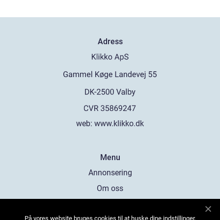
Adress
web:
www.klikko.dk
Menu
Annonsering
Om oss
Cookies
På vores website bruges cookies til at huske dine indstillinger,
Kontakta oss