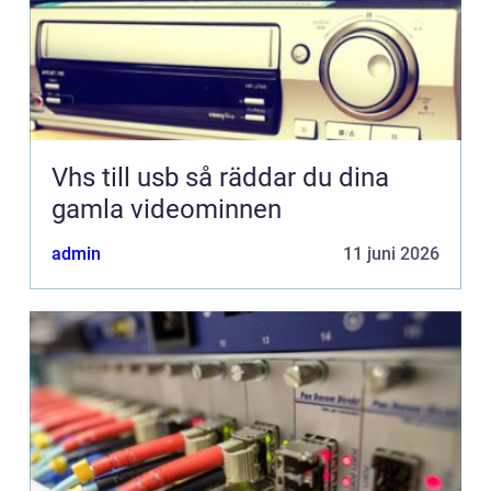
Vhs till usb så räddar du dina
gamla videominnen
admin
11 juni 2026