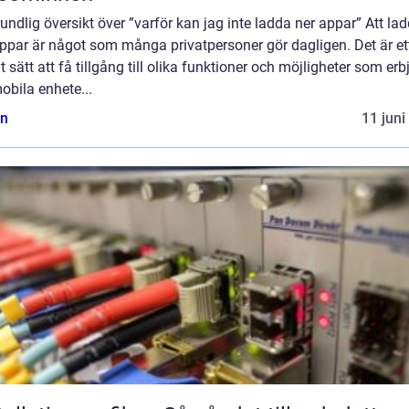
undlig översikt över ”varför kan jag inte ladda ner appar” Att la
ppar är något som många privatpersoner gör dagligen. Det är et
t sätt att få tillgång till olika funktioner och möjligheter som er
obila enhete...
n
11 juni