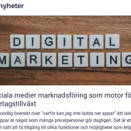
 nyheter
iala medier marknadsföring som motor fö
etagstillväxt
undlig översikt över ”varför kan jag inte ladda ner appar” Att la
ppar är något som många privatpersoner gör dagligen. Det är et
t sätt att få tillgång till olika funktioner och möjligheter som er