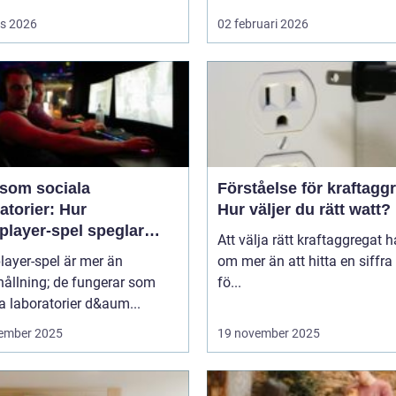
s 2026
02 februari 2026
 som sociala
Förståelse för kraftagg
atorier: Hur
Hur väljer du rätt watt?
player-spel speglar
Att välja rätt kraftaggregat 
kligt beteende
layer-spel är mer än
om mer än att hitta en siffra
ållning; de fungerar som
fö...
a laboratorier d&aum...
ember 2025
19 november 2025