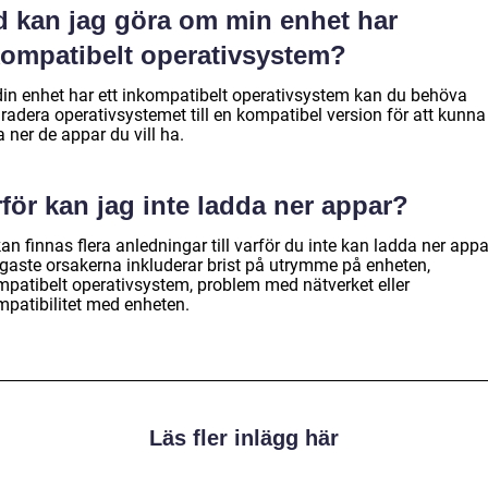
d kan jag göra om min enhet har
kompatibelt operativsystem?
in enhet har ett inkompatibelt operativsystem kan du behöva
radera operativsystemet till en kompatibel version för att kunna
 ner de appar du vill ha.
för kan jag inte ladda ner appar?
an finnas flera anledningar till varför du inte kan ladda ner appa
igaste orsakerna inkluderar brist på utrymme på enheten,
mpatibelt operativsystem, problem med nätverket eller
mpatibilitet med enheten.
Läs fler inlägg här