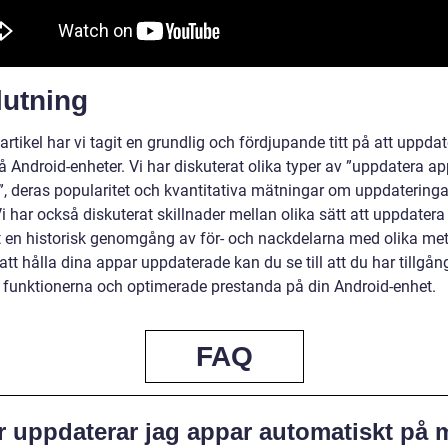
lutning
artikel har vi tagit en grundlig och fördjupande titt på att uppda
 Android-enheter. Vi har diskuterat olika typer av ”uppdatera ap
”, deras popularitet och kvantitativa mätningar om uppdateringa
i har också diskuterat skillnader mellan olika sätt att uppdater
t en historisk genomgång av för- och nackdelarna med olika met
t hålla dina appar uppdaterade kan du se till att du har tillgång 
 funktionerna och optimerade prestanda på din Android-enhet.
FAQ
r uppdaterar jag appar automatiskt på 