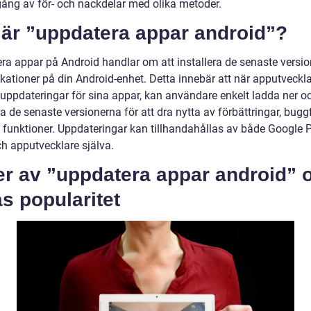
ng av för- och nackdelar med olika metoder.
 är ”uppdatera appar android”?
ra appar på Android handlar om att installera de senaste versi
ikationer på din Android-enhet. Detta innebär att när apputveckl
 uppdateringar för sina appar, kan användare enkelt ladda ner o
ra de senaste versionerna för att dra nytta av förbättringar, bugg
 funktioner. Uppdateringar kan tillhandahållas av både Google 
ch apputvecklare själva.
er av ”uppdatera appar android” 
s popularitet