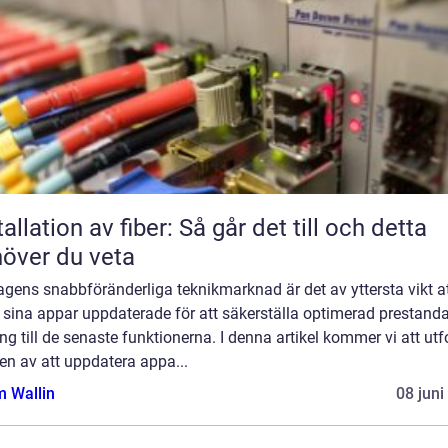
tallation av fiber: Så går det till och detta
över du veta
gens snabbföränderliga teknikmarknad är det av yttersta vikt a
 sina appar uppdaterade för att säkerställa optimerad prestand
ång till de senaste funktionerna. I denna artikel kommer vi att ut
en av att uppdatera appa...
 Wallin
08 juni