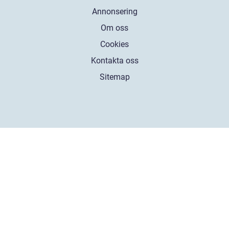
Annonsering
Om oss
Cookies
Kontakta oss
Sitemap