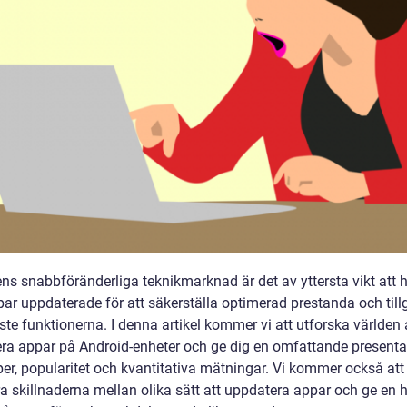
ns snabbföränderliga teknikmarknad är det av yttersta vikt att h
ar uppdaterade för att säkerställa optimerad prestanda och tillg
te funktionerna. I denna artikel kommer vi att utforska världen 
ra appar på Android-enheter och ge dig en omfattande presenta
per, popularitet och kvantitativa mätningar. Vi kommer också att
a skillnaderna mellan olika sätt att uppdatera appar och ge en h