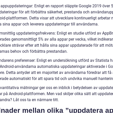
l appuppdateringar: Enligt en rapport släppte Google 2019 över 
ateringar för att förbättra säkerhet, prestanda och användarup
id-plattformen. Detta visar att utvecklare kontinuerligt arbetar 
a sina appar och leverera uppdateringar till användarna.
msnittlig uppdateringsfrekvens: Enligt en studie utförd av AppB
ades genomsnittligt 5% av alla appar per vecka, vilket indikerar
klare strävar efter att hålla sina appar uppdaterade för att möt
rnas behov och förbättra prestandan.
ndarens preferenser: Enligt en undersökning utförd av Statista 
Android-användarna automatiska uppdateringar aktiverade i Go
re. Detta antyder att en majoritet av användarna föredrar att få
rade automatiskt för att spara tid och undvika manuell hanterin
vantitativa mätningar ger oss en inblick i betydelsen av uppdate
r på Android-plattformen. Men vad skiljer olika sätt att uppdate
andra? Låt oss ta en närmare titt.
lnader mellan olika ”uppdatera a