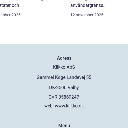
tater och ...
användargränss...
ember 2025
12 november 2025
Adress
web:
www.klikko.dk
Menu