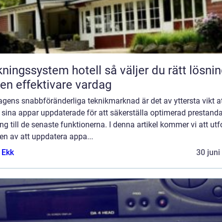
gssystem hotell så väljer du rätt lösning
 en effektivare vardag
gens snabbföränderliga teknikmarknad är det av yttersta vikt a
 sina appar uppdaterade för att säkerställa optimerad prestand
ång till de senaste funktionerna. I denna artikel kommer vi att ut
en av att uppdatera appa...
 Ekk
30 juni