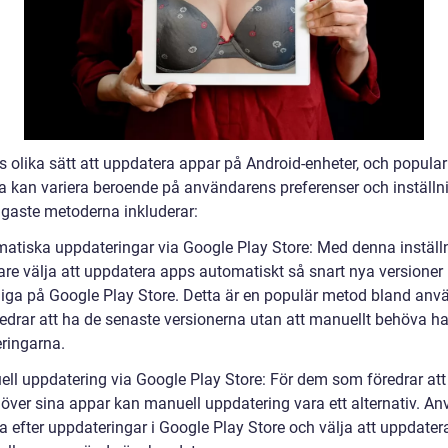
s olika sätt att uppdatera appar på Android-enheter, och popular
a kan variera beroende på användarens preferenser och inställni
igaste metoderna inkluderar:
matiska uppdateringar via Google Play Store: Med denna inställ
re välja att uppdatera apps automatiskt så snart nya versioner b
gliga på Google Play Store. Detta är en populär metod bland anv
edrar att ha de senaste versionerna utan att manuellt behöva h
ringarna.
ell uppdatering via Google Play Store: För dem som föredrar att 
l över sina appar kan manuell uppdatering vara ett alternativ. A
a efter uppdateringar i Google Play Store och välja att uppdater