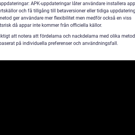
uppdateringar: APK-uppdateringar låter användare installera app
rtskällor och få tillgång till betaversioner eller tidiga uppdatering
etod ger användare mer flexibilitet men medför också en viss
srisk då appar inte kommer från officiella källor.
viktigt att notera att fördelarna och nackdelarna med olika meto
baserat på individuella preferenser och användningsfall.