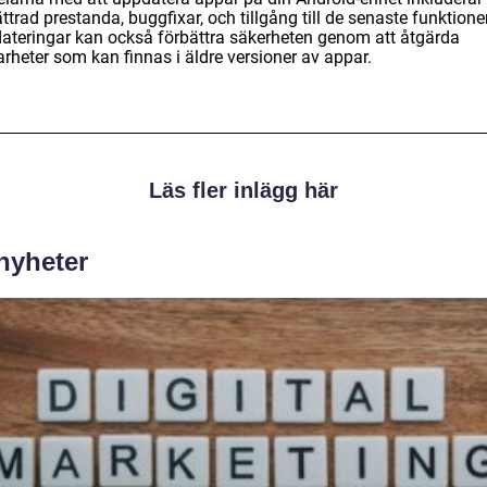
ttrad prestanda, buggfixar, och tillgång till de senaste funktione
ateringar kan också förbättra säkerheten genom att åtgärda
rheter som kan finnas i äldre versioner av appar.
Läs fler inlägg här
 nyheter