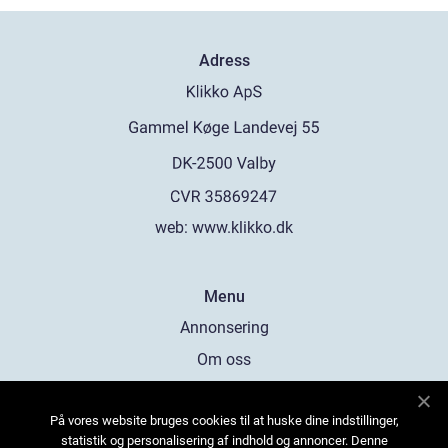
Adress
web:
www.klikko.dk
Menu
Annonsering
Om oss
Cookies
På vores website bruges cookies til at huske dine indstillinger,
Kontakta oss
statistik og personalisering af indhold og annoncer. Denne