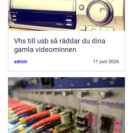
Vhs till usb så räddar du dina
gamla videominnen
admin
11 juni 2026