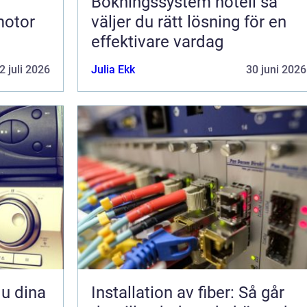
Bokningssystem hotell så
motor
väljer du rätt lösning för en
effektivare vardag
2 juli 2026
Julia Ekk
30 juni 2026
Installation av fiber: Så går