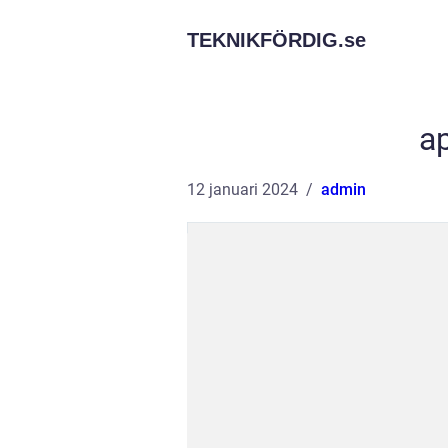
TEKNIKFÖRDIG.
se
a
12 januari 2024
admin