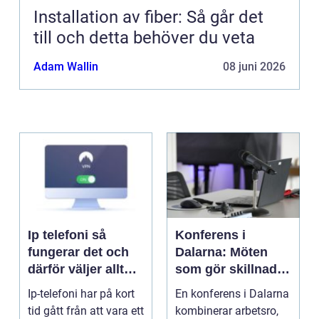
Installation av fiber: Så går det
till och detta behöver du veta
Adam Wallin
08 juni 2026
Ip telefoni så
Konferens i
fungerar det och
Dalarna: Möten
därför väljer allt
som gör skillnad i
fler företag att byta
hjärtat av sverige
Ip-telefoni har på kort
En konferens i Dalarna
tid gått från att vara ett
kombinerar arbetsro,