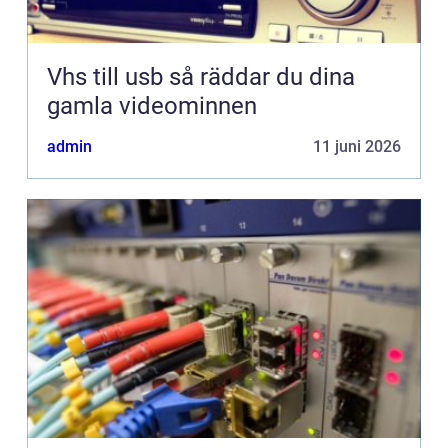
Vhs till usb så räddar du dina
gamla videominnen
admin
11 juni 2026