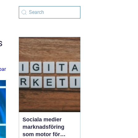
s
par
Sociala medier
marknadsföring
som motor för