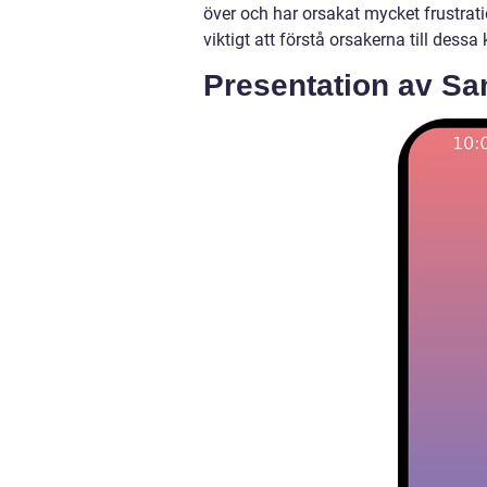
över och har orsakat mycket frustrati
viktigt att förstå orsakerna till dess
Presentation av S