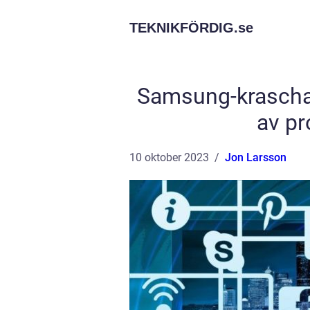
TEKNIKFÖRDIG.
se
Samsung-krascha
av pr
10 oktober 2023
Jon Larsson