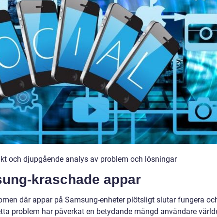
kt och djupgående analys av problem och lösningar
sung-kraschade appar
men där appar på Samsung-enheter plötsligt slutar fungera oc
 Detta problem har påverkat en betydande mängd användare värld