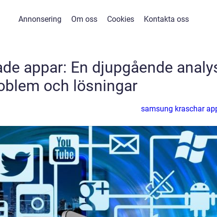
Annonsering
Om oss
Cookies
Kontakta oss
de appar: En djupgående analy
oblem och lösningar
samsung kraschar ap