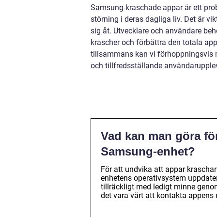
Samsung-kraschade appar är ett pro
störning i deras dagliga liv. Det är vik
sig åt. Utvecklare och användare be
krascher och förbättra den totala a
tillsammans kan vi förhoppningsvis 
och tillfredsställande användarupple
Vad kan man göra för
Samsung-enhet?
För att undvika att appar krascha
enhetens operativsystem uppdatera
tillräckligt med ledigt minne gen
det vara värt att kontakta appens 