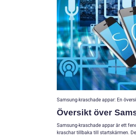
Samsung-kraschade appar: En översi
Översikt över Sam
Samsung-kraschade appar är ett feno
kraschar tillbaka till startskärmen.