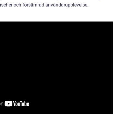
krascher och försämrad användarupplevelse.