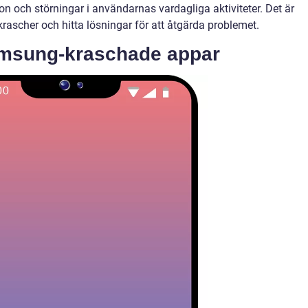
on och störningar i användarnas vardagliga aktiviteter. Det är
a krascher och hitta lösningar för att åtgärda problemet.
amsung-kraschade appar