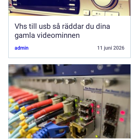
Vhs till usb så räddar du dina
gamla videominnen
admin
11 juni 2026