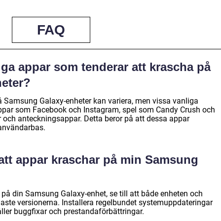
FAQ
iga appar som tenderar att krascha på
eter?
å Samsung Galaxy-enheter kan variera, men vissa vanliga
-appar som Facebook och Instagram, spel som Candy Crush och
 och anteckningsappar. Detta beror på att dessa appar
 användarbas.
 att appar kraschar på min Samsung
r på din Samsung Galaxy-enhet, se till att både enheten och
naste versionerna. Installera regelbundet systemuppdateringar
ler buggfixar och prestandaförbättringar.