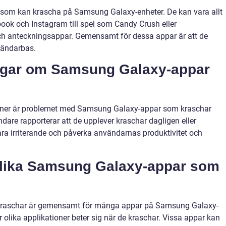
er som kan krascha på Samsung Galaxy-enheter. De kan vara allt
ook och Instagram till spel som Candy Crush eller
ch anteckningsappar. Gemensamt för dessa appar är att de
vändarbas.
ingar om Samsung Galaxy-appar
sioner är problemet med Samsung Galaxy-appar som kraschar
re rapporterar att de upplever kraschar dagligen eller
ra irriterande och påverka användarnas produktivitet och
olika Samsung Galaxy-appar som
 kraschar är gemensamt för många appar på Samsung Galaxy-
ur olika applikationer beter sig när de kraschar. Vissa appar kan