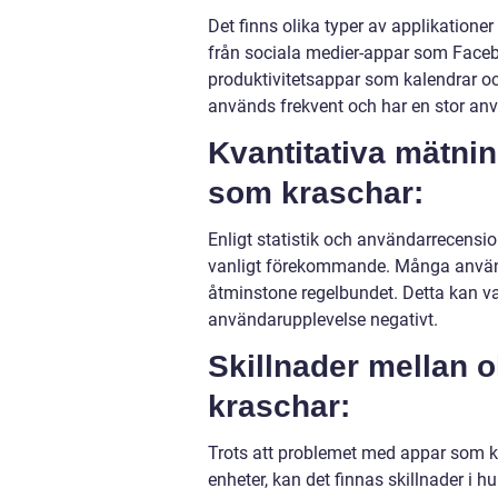
Det finns olika typer av applikation
från sociala medier-appar som Faceb
produktivitetsappar som kalendrar o
används frekvent och har en stor an
Kvantitativa mätn
som kraschar:
Enligt statistik och användarrecen
vanligt förekommande. Många använda
åtminstone regelbundet. Detta kan va
användarupplevelse negativt.
Skillnader mellan 
kraschar:
Trots att problemet med appar som
enheter, kan det finnas skillnader i h