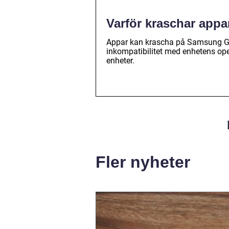
Varför kraschar app
Appar kan krascha på Samsung Gala
inkompatibilitet med enhetens ope
enheter.
Fler nyheter