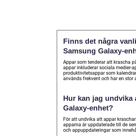
Finns det några vanl
Samsung Galaxy-enh
Appar som tenderar att krascha p
appar inkluderar sociala medier
produktivitetsappar som kalendrar
används frekvent och har en stor
Hur kan jag undvika
Galaxy-enhet?
För att undvika att appar krascha
apparna är uppdaterade till de se
och appuppdateringar som innehål