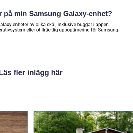
ar på min Samsung Galaxy-enhet?
xy-enheter av olika skäl, inklusive buggar i appen,
rativsystem eller otillräcklig appoptimering för Samsung-
Läs fler inlägg här