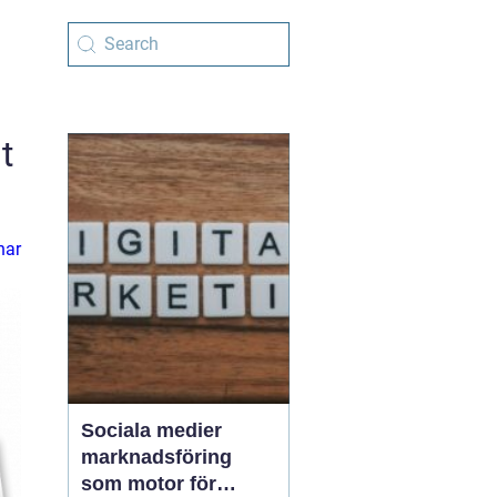
t
har
Sociala medier
marknadsföring
som motor för