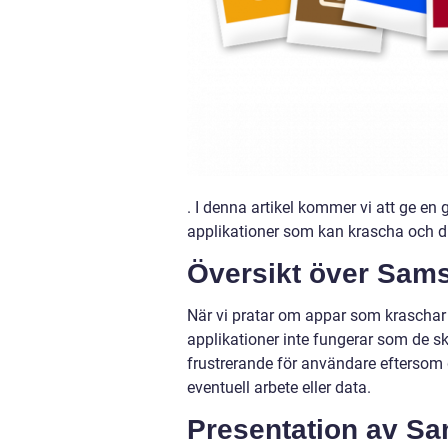
. I denna artikel kommer vi att ge en 
applikationer som kan krascha och di
Översikt över Sam
När vi pratar om appar som kraschar 
applikationer inte fungerar som de sk
frustrerande för användare eftersom 
eventuell arbete eller data.
Presentation av S