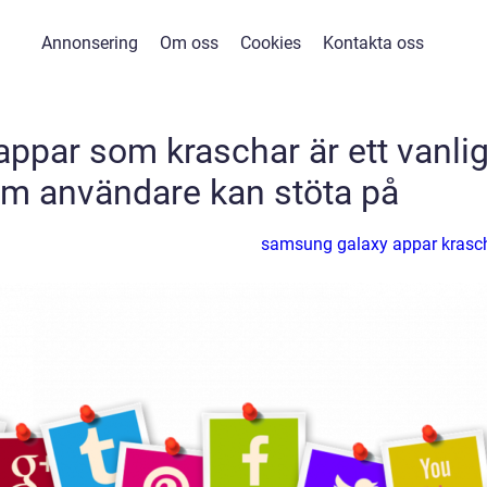
Annonsering
Om oss
Cookies
Kontakta oss
par som kraschar är ett vanlig
m användare kan stöta på
samsung galaxy appar krasc