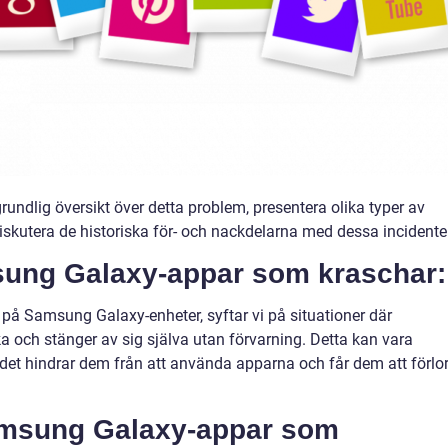
grundlig översikt över detta problem, presentera olika typer av
skutera de historiska för- och nackdelarna med dessa incidenter
sung Galaxy-appar som kraschar:
på Samsung Galaxy-enheter, syftar vi på situationer där
a och stänger av sig själva utan förvarning. Detta kan vara
det hindrar dem från att använda apparna och får dem att förlo
amsung Galaxy-appar som