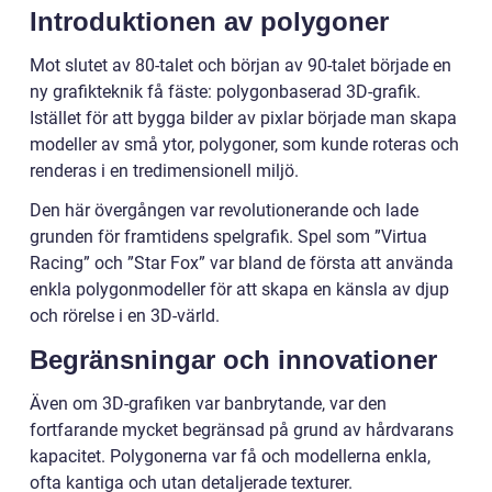
Introduktionen av polygoner
Mot slutet av 80-talet och början av 90-talet började en
ny grafikteknik få fäste: polygonbaserad 3D-grafik.
Istället för att bygga bilder av pixlar började man skapa
modeller av små ytor, polygoner, som kunde roteras och
renderas i en tredimensionell miljö.
Den här övergången var revolutionerande och lade
grunden för framtidens spelgrafik. Spel som ”Virtua
Racing” och ”Star Fox” var bland de första att använda
enkla polygonmodeller för att skapa en känsla av djup
och rörelse i en 3D-värld.
Begränsningar och innovationer
Även om 3D-grafiken var banbrytande, var den
fortfarande mycket begränsad på grund av hårdvarans
kapacitet. Polygonerna var få och modellerna enkla,
ofta kantiga och utan detaljerade texturer.