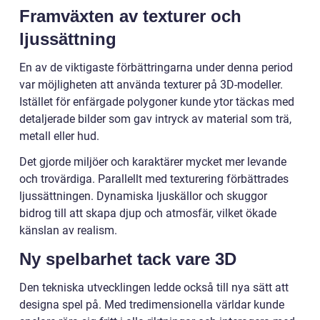
Framväxten av texturer och
ljussättning
En av de viktigaste förbättringarna under denna period
var möjligheten att använda texturer på 3D-modeller.
Istället för enfärgade polygoner kunde ytor täckas med
detaljerade bilder som gav intryck av material som trä,
metall eller hud.
Det gjorde miljöer och karaktärer mycket mer levande
och trovärdiga. Parallellt med texturering förbättrades
ljussättningen. Dynamiska ljuskällor och skuggor
bidrog till att skapa djup och atmosfär, vilket ökade
känslan av realism.
Ny spelbarhet tack vare 3D
Den tekniska utvecklingen ledde också till nya sätt att
designa spel på. Med tredimensionella världar kunde