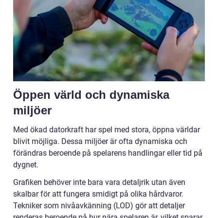
Öppen värld och dynamiska
miljöer
Med ökad datorkraft har spel med stora, öppna världar
blivit möjliga. Dessa miljöer är ofta dynamiska och
förändras beroende på spelarens handlingar eller tid på
dygnet.
Grafiken behöver inte bara vara detaljrik utan även
skalbar för att fungera smidigt på olika hårdvaror.
Tekniker som nivåavkänning (LOD) gör att detaljer
renderas beroende på hur nära spelaren är, vilket sparar