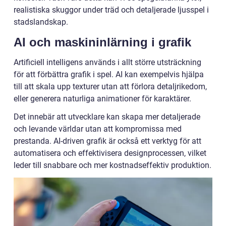
realistiska skuggor under träd och detaljerade ljusspel i
stadslandskap.
AI och maskininlärning i grafik
Artificiell intelligens används i allt större utsträckning
för att förbättra grafik i spel. AI kan exempelvis hjälpa
till att skala upp texturer utan att förlora detaljrikedom,
eller generera naturliga animationer för karaktärer.
Det innebär att utvecklare kan skapa mer detaljerade
och levande världar utan att kompromissa med
prestanda. AI-driven grafik är också ett verktyg för att
automatisera och effektivisera designprocessen, vilket
leder till snabbare och mer kostnadseffektiv produktion.