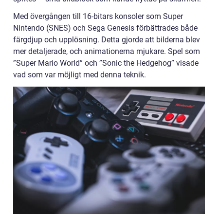
Med övergången till 16-bitars konsoler som Super
Nintendo (SNES) och Sega Genesis förbättrades både
färgdjup och upplösning. Detta gjorde att bilderna blev
mer detaljerade, och animationerna mjukare. Spel som
”Super Mario World” och ”Sonic the Hedgehog” visade
vad som var möjligt med denna teknik.