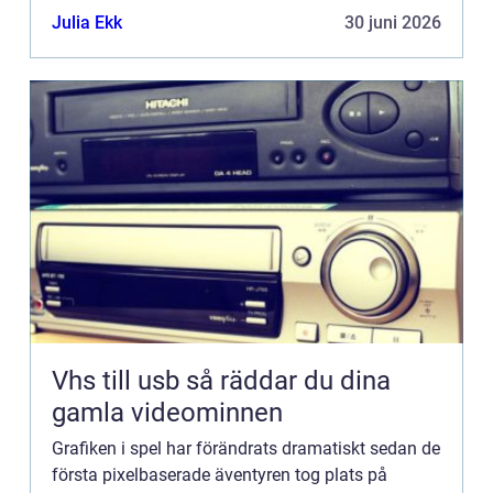
rasande takt. ...
Julia Ekk
30 juni 2026
Vhs till usb så räddar du dina
gamla videominnen
Grafiken i spel har förändrats dramatiskt sedan de
första pixelbaserade äventyren tog plats på