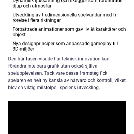
Dynamisk ljussättning och skuggor som förbättrade
djup och atmosfär
Utveckling av tredimensionella spelvärldar med fri
rörelse i flera riktningar
Förbättrade animationer som gav liv åt karaktärer och
objekt
Nya designprinciper som anpassade gameplay till
3D-miljöer
Den här fasen visade hur teknisk innovation kan
förändra inte bara grafik utan också själva
spelupplevelsen. Tack vare dessa framsteg fick
spelaren en helt ny känsla av närvaro och kontroll, vilket
blev en viktig milstolpe i spelens utveckling.