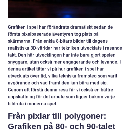
Grafiken i spel har förändrats dramatiskt sedan de
första pixelbaserade äventyren tog plats på
skärmarna. Från enkla 8-bitars bilder till dagens
realistiska 3D-världar har tekniken utvecklats i rasande
takt. Den här utvecklingen har inte bara gjort spelen
snyggare, utan också mer engagerande och levande. I
denna artikel tittar vi på hur grafiken i spel har
utvecklats över tid, vilka tekniska framsteg som varit
avgörande och vad framtiden kan bära med sig.
Genom att förstå denna resa får vi också en bättre
uppskattning för det arbete som ligger bakom varje
bildruta i moderna spel.
Från pixlar till polygoner:
Grafiken på 80- och 90-talet