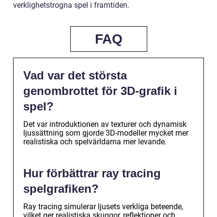
verklighetstrogna spel i framtiden.
FAQ
Vad var det största
genombrottet för 3D-grafik i
spel?
Det var introduktionen av texturer och dynamisk
ljussättning som gjorde 3D-modeller mycket mer
realistiska och spelvärldarna mer levande.
Hur förbättrar ray tracing
spelgrafiken?
Ray tracing simulerar ljusets verkliga beteende,
vilket ger realistiska skuggor, reflektioner och