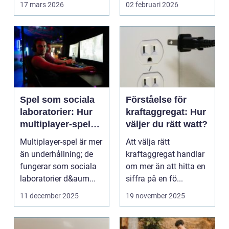
17 mars 2026
02 februari 2026
företag ...
Spel som sociala
Förståelse för
laboratorier: Hur
kraftaggregat: Hur
multiplayer-spel
väljer du rätt watt?
speglar mänskligt
Multiplayer-spel är mer
Att välja rätt
beteende
än underhållning; de
kraftaggregat handlar
fungerar som sociala
om mer än att hitta en
laboratorier d&aum...
siffra på en fö...
11 december 2025
19 november 2025