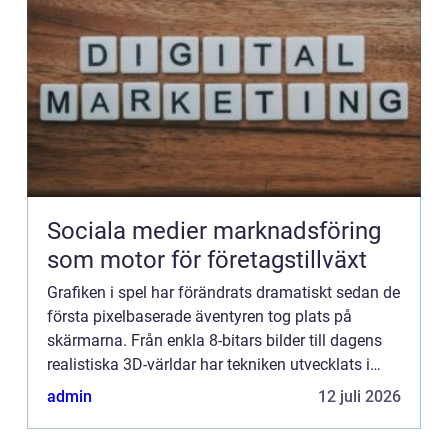
Sociala medier marknadsföring
som motor för företagstillväxt
Grafiken i spel har förändrats dramatiskt sedan de
första pixelbaserade äventyren tog plats på
skärmarna. Från enkla 8-bitars bilder till dagens
realistiska 3D-världar har tekniken utvecklats i
rasande takt. ...
admin
12 juli 2026