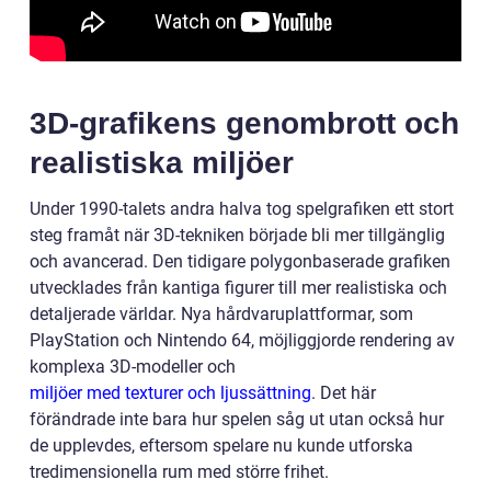
3D-grafikens genombrott och
realistiska miljöer
Under 1990-talets andra halva tog spelgrafiken ett stort
steg framåt när 3D-tekniken började bli mer tillgänglig
och avancerad. Den tidigare polygonbaserade grafiken
utvecklades från kantiga figurer till mer realistiska och
detaljerade världar. Nya hårdvaruplattformar, som
PlayStation och Nintendo 64, möjliggjorde rendering av
komplexa 3D-modeller och
miljöer med texturer och ljussättning
. Det här
förändrade inte bara hur spelen såg ut utan också hur
de upplevdes, eftersom spelare nu kunde utforska
tredimensionella rum med större frihet.