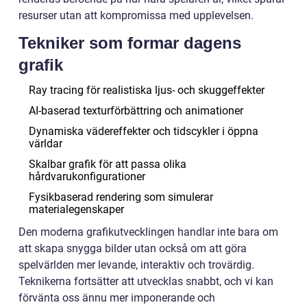
resurser utan att kompromissa med upplevelsen.
Tekniker som formar dagens
grafik
Ray tracing för realistiska ljus- och skuggeffekter
AI-baserad texturförbättring och animationer
Dynamiska vädereffekter och tidscykler i öppna
världar
Skalbar grafik för att passa olika
hårdvarukonfigurationer
Fysikbaserad rendering som simulerar
materialegenskaper
Den moderna grafikutvecklingen handlar inte bara om
att skapa snygga bilder utan också om att göra
spelvärlden mer levande, interaktiv och trovärdig.
Teknikerna fortsätter att utvecklas snabbt, och vi kan
förvänta oss ännu mer imponerande och