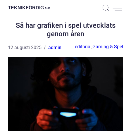
TEKNIKFÖRDIG.
se
Så har grafiken i spel utvecklats
genom åren
editorial
,
Gaming & Spel
12 augusti 2025
admin