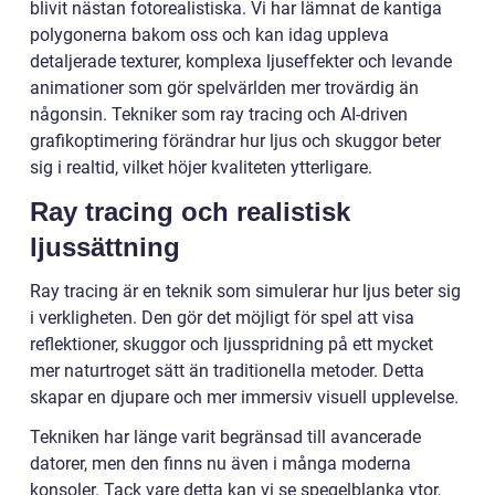
blivit nästan fotorealistiska. Vi har lämnat de kantiga
polygonerna bakom oss och kan idag uppleva
detaljerade texturer, komplexa ljuseffekter och levande
animationer som gör spelvärlden mer trovärdig än
någonsin. Tekniker som ray tracing och AI-driven
grafikoptimering förändrar hur ljus och skuggor beter
sig i realtid, vilket höjer kvaliteten ytterligare.
Ray tracing och realistisk
ljussättning
Ray tracing är en teknik som simulerar hur ljus beter sig
i verkligheten. Den gör det möjligt för spel att visa
reflektioner, skuggor och ljusspridning på ett mycket
mer naturtroget sätt än traditionella metoder. Detta
skapar en djupare och mer immersiv visuell upplevelse.
Tekniken har länge varit begränsad till avancerade
datorer, men den finns nu även i många moderna
konsoler. Tack vare detta kan vi se spegelblanka ytor,