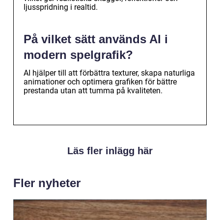
ljusspridning i realtid.
På vilket sätt används AI i
modern spelgrafik?
AI hjälper till att förbättra texturer, skapa naturliga
animationer och optimera grafiken för bättre
prestanda utan att tumma på kvaliteten.
Läs fler inlägg här
Fler nyheter