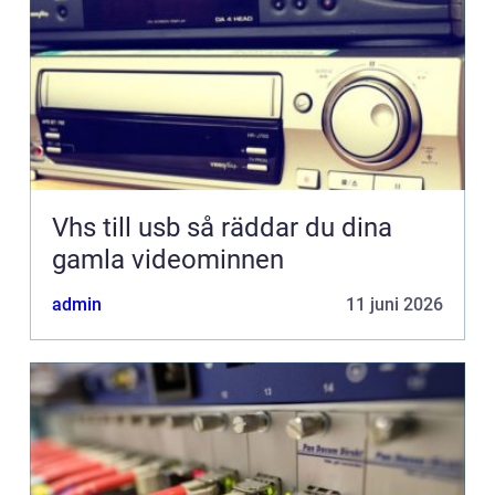
Vhs till usb så räddar du dina
gamla videominnen
admin
11 juni 2026