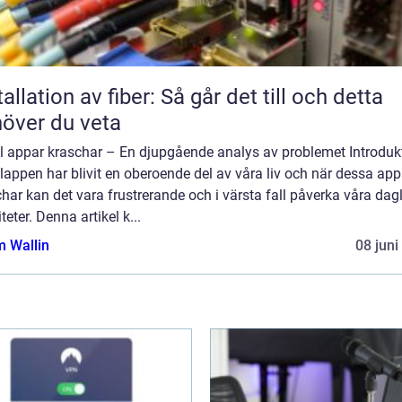
tallation av fiber: Så går det till och detta
över du veta
l appar kraschar – En djupgående analys av problemet Introduk
appen har blivit en oberoende del av våra liv och när dessa app
har kan det vara frustrerande och i värsta fall påverka våra dag
iteter. Denna artikel k...
 Wallin
08 juni