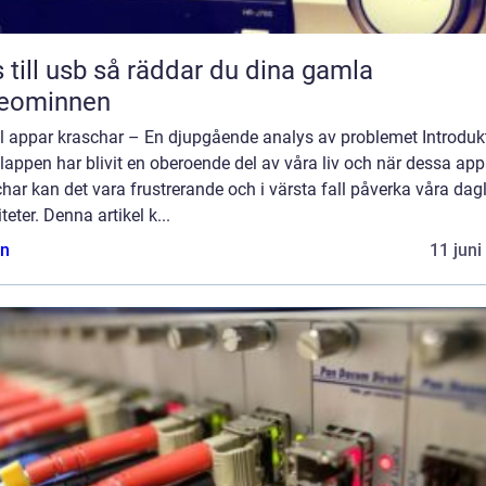
sb så räddar du dina gamla
deominnen
l appar kraschar – En djupgående analys av problemet Introduk
appen har blivit en oberoende del av våra liv och när dessa app
har kan det vara frustrerande och i värsta fall påverka våra dag
iteter. Denna artikel k...
n
11 juni