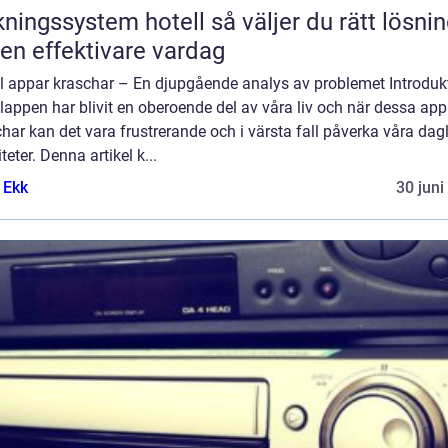
gssystem hotell så väljer du rätt lösning
 en effektivare vardag
l appar kraschar – En djupgående analys av problemet Introduk
appen har blivit en oberoende del av våra liv och när dessa app
har kan det vara frustrerande och i värsta fall påverka våra dag
iteter. Denna artikel k...
 Ekk
30 juni