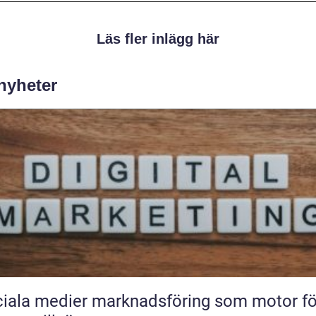
Läs fler inlägg här
 nyheter
iala medier marknadsföring som motor fö