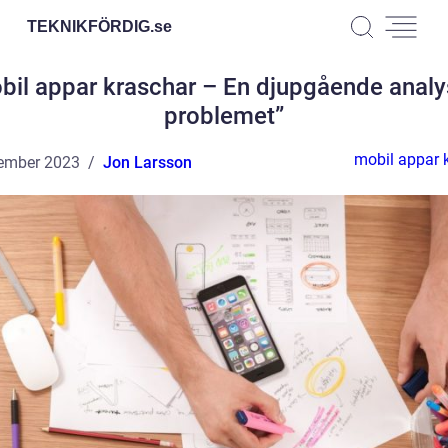
TEKNIKFÖRDIG.
se
bil appar kraschar – En djupgående analy
problemet”
mobil appar 
ember 2023
Jon Larsson