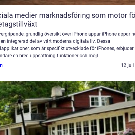
iala medier marknadsföring som motor fö
etagstillväxt
ergripande, grundlig översikt över iPhone appar iPhone appar h
t en integrerad del av vårt moderna digitala liv. Dessa
applikationer, som är specifikt utvecklade för iPhones, erbjuder
dare en bred uppsättning funktioner och möjl...
n
12 jul