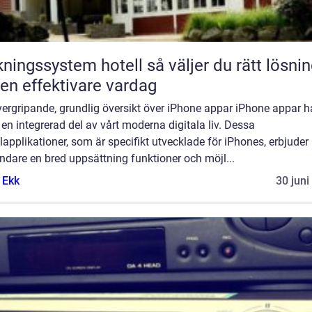
gssystem hotell så väljer du rätt lösning
 en effektivare vardag
ergripande, grundlig översikt över iPhone appar iPhone appar h
t en integrerad del av vårt moderna digitala liv. Dessa
applikationer, som är specifikt utvecklade för iPhones, erbjuder
dare en bred uppsättning funktioner och möjl...
 Ekk
30 juni