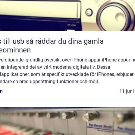
sb så räddar du dina gamla
deominnen
ergripande, grundlig översikt över iPhone appar iPhone appar h
t en integrerad del av vårt moderna digitala liv. Dessa
applikationer, som är specifikt utvecklade för iPhones, erbjuder
dare en bred uppsättning funktioner och möjl...
n
11 juni