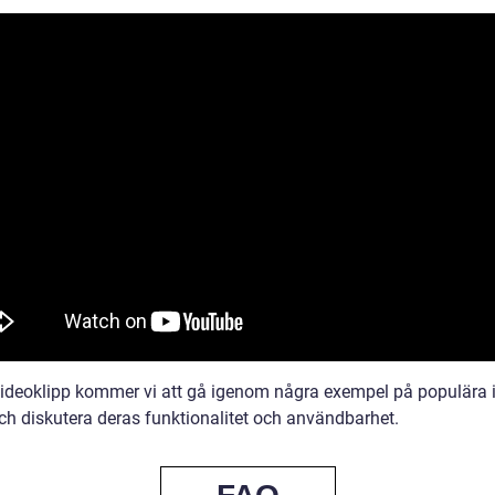
 videoklipp kommer vi att gå igenom några exempel på populära
ch diskutera deras funktionalitet och användbarhet.