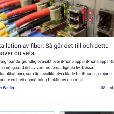
tallation av fiber: Så går det till och detta
över du veta
ergripande, grundlig översikt över iPhone appar iPhone appar h
t en integrerad del av vårt moderna digitala liv. Dessa
applikationer, som är specifikt utvecklade för iPhones, erbjuder
dare en bred uppsättning funktioner och möjl...
 Wallin
08 juni