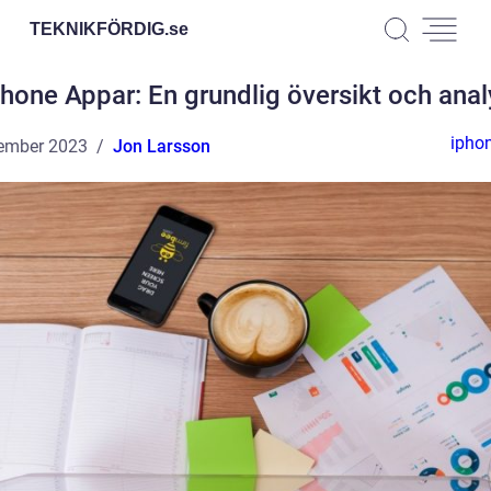
TEKNIKFÖRDIG.
se
Phone Appar: En grundlig översikt och anal
ipho
ember 2023
Jon Larsson