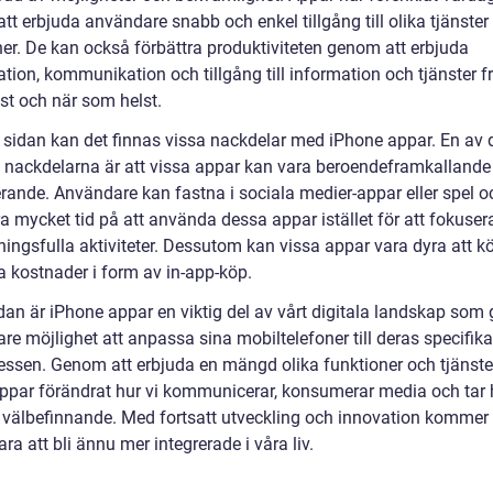
t erbjuda användare snabb och enkel tillgång till olika tjänster
ner. De kan också förbättra produktiviteten genom att erbjuda
tion, kommunikation och tillgång till information och tjänster f
st och när som helst.
 sidan kan det finnas vissa nackdelar med iPhone appar. En av 
 nackdelarna är att vissa appar kan vara beroendeframkallande
erande. Användare kan fastna i sociala medier-appar eller spel o
a mycket tid på att använda dessa appar istället för att fokuser
ingsfulla aktiviteter. Dessutom kan vissa appar vara dyra att kö
a kostnader i form av in-app-köp.
dan är iPhone appar en viktig del av vårt digitala landskap som 
re möjlighet att anpassa sina mobiltelefoner till deras specifik
ressen. Genom att erbjuda en mängd olika funktioner och tjänste
ppar förändrat hur vi kommunicerar, konsumerar media och tar
 välbefinnande. Med fortsatt utveckling och innovation kommer
ra att bli ännu mer integrerade i våra liv.