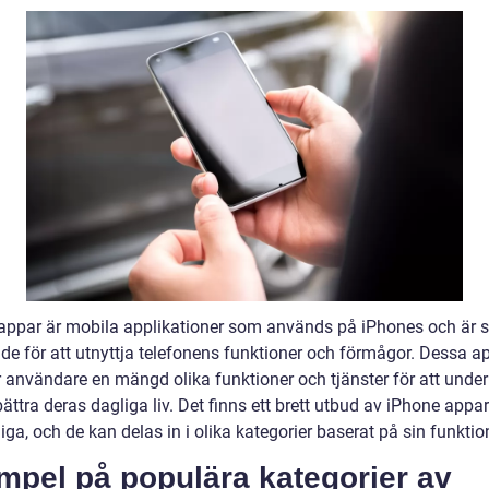
appar är mobila applikationer som används på iPhones och är sp
de för att utnyttja telefonens funktioner och förmågor. Dessa a
r användare en mängd olika funktioner och tjänster för att under
ättra deras dagliga liv. Det finns ett brett utbud av iPhone appar
liga, och de kan delas in i olika kategorier baserat på sin funktion
mpel på populära kategorier av