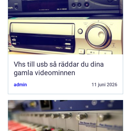
Vhs till usb så räddar du dina
gamla videominnen
admin
11 juni 2026