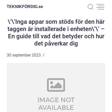
TEKNIKFÖRDIG.
se
\’\’Inga appar som stöds för den här
taggen är installerade i enheten\’\’ –
En guide till vad det betyder och hur
det påverkar dig
30 september 2023