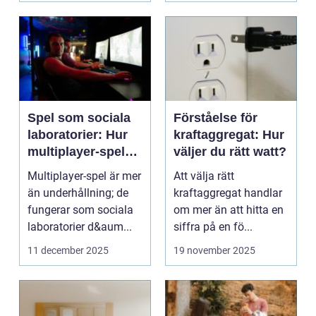
Spel som sociala
Förståelse för
laboratorier: Hur
kraftaggregat: Hur
multiplayer-spel
väljer du rätt watt?
speglar mänskligt
Multiplayer-spel är mer
Att välja rätt
beteende
än underhållning; de
kraftaggregat handlar
fungerar som sociala
om mer än att hitta en
laboratorier d&aum...
siffra på en fö...
11 december 2025
19 november 2025