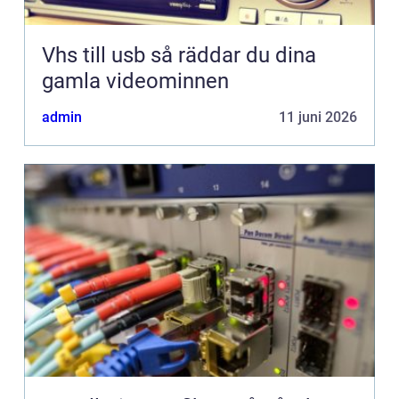
Vhs till usb så räddar du dina
gamla videominnen
admin
11 juni 2026