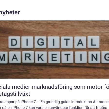
 nyheter
iala medier marknadsföring som motor fö
etagstillväxt
a appar på iPhone 7 – En grundlig guide Introduktion Att rader
 på en iPhone 7 kan vara en användbar funktion för att frigöra