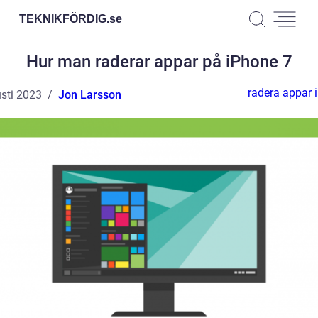
TEKNIKFÖRDIG.
se
Hur man raderar appar på iPhone 7
radera appar 
sti 2023
Jon Larsson