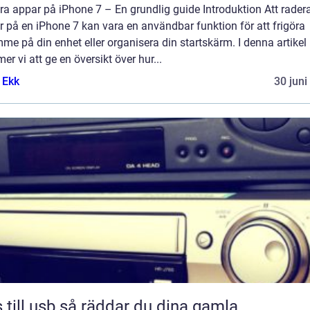
a appar på iPhone 7 – En grundlig guide Introduktion Att rader
 på en iPhone 7 kan vara en användbar funktion för att frigöra
me på din enhet eller organisera din startskärm. I denna artikel
r vi att ge en översikt över hur...
 Ekk
30 juni
sb så räddar du dina gamla