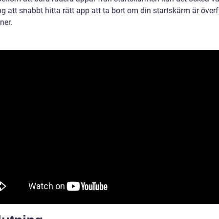
 att snabbt hitta rätt app att ta bort om din startskärm är överf
ner.