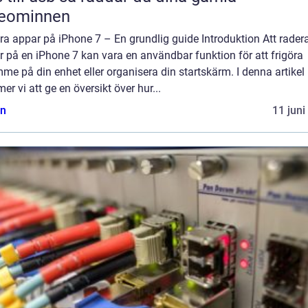
deominnen
a appar på iPhone 7 – En grundlig guide Introduktion Att rader
 på en iPhone 7 kan vara en användbar funktion för att frigöra
me på din enhet eller organisera din startskärm. I denna artikel
r vi att ge en översikt över hur...
n
11 juni