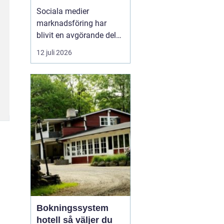
företagstillväxt
Sociala medier
marknadsföring har
blivit en avgörande del
av hur företag växer,
12 juli 2026
bygger förtroende och
får nya kunder. Genom
att arbeta strukturerat
med innehåll,
annonsering och
uppföljning kan företag
s...
Bokningssystem
hotell så väljer du