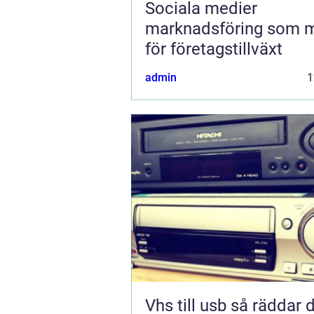
Sociala medier
marknadsföring som 
för företagstillväxt
admin
1
Vhs till usb så räddar du dina