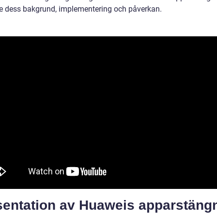
ve dess bakgrund, implementering och påverkan.
sentation av Huaweis apparstäng