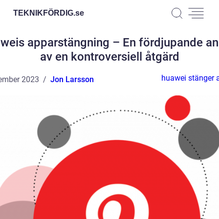
TEKNIKFÖRDIG.
se
weis apparstängning – En fördjupande an
av en kontroversiell åtgärd
huawei stänger 
ember 2023
Jon Larsson