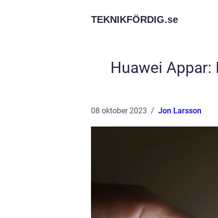
TEKNIKFÖRDIG.
se
Huawei Appar: E
08 oktober 2023
Jon Larsson