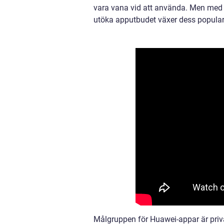
vara vana vid att använda. Men med H
utöka apputbudet växer dess populari
Målgruppen för Huawei-appar är priv