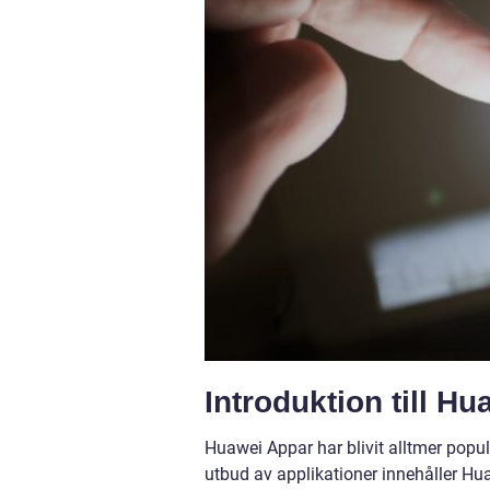
Introduktion till H
Huawei Appar har blivit alltmer popu
utbud av applikationer innehåller Hu