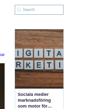
par
Sociala medier
marknadsföring
som motor för