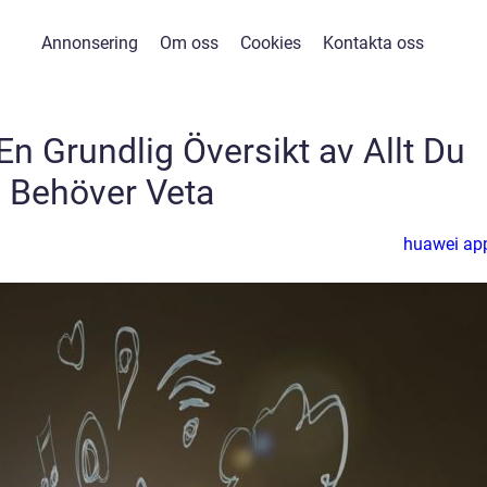
Annonsering
Om oss
Cookies
Kontakta oss
n Grundlig Översikt av Allt Du
Behöver Veta
huawei ap