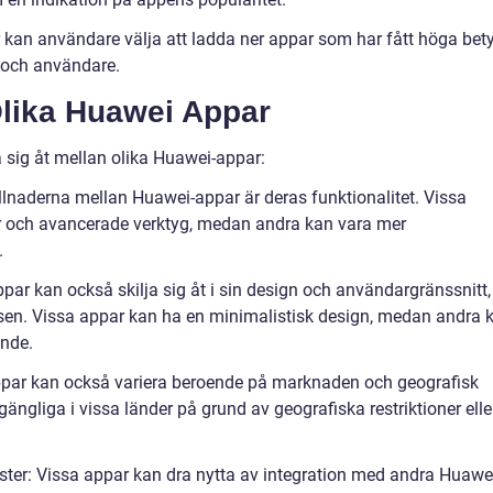
kan användare välja att ladda ner appar som har fått höga bet
r och användare.
Olika Huawei Appar
ja sig åt mellan olika Huawei-appar:
killnaderna mellan Huawei-appar är deras funktionalitet. Vissa
r och avancerade verktyg, medan andra kan vara mer
.
par kan också skilja sig åt i sin design och användargränssnitt,
sen. Vissa appar kan ha en minimalistisk design, medan andra 
ande.
 appar kan också variera beroende på marknaden och geografisk
lgängliga i vissa länder på grund av geografiska restriktioner elle
ster: Vissa appar kan dra nytta av integration med andra Huawe