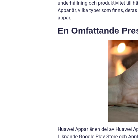
underhållning och produktivitet till h
Appar är, vilka typer som finns, dera
appar.
En Omfattande Pre
Huawei Appar är en del av Huawei Ap
Liknande Google Play Store och Apple