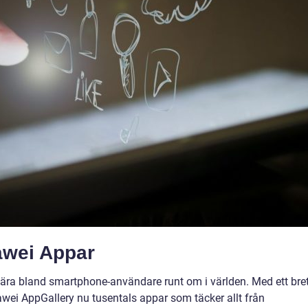
uawei Appar
lära bland smartphone-användare runt om i världen. Med ett bret
awei AppGallery nu tusentals appar som täcker allt från