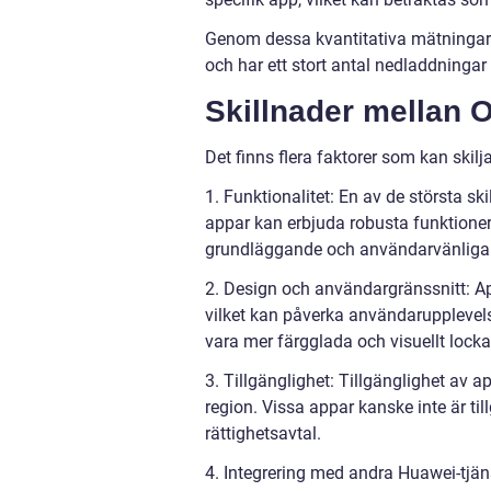
Genom dessa kvantitativa mätningar 
och har ett stort antal nedladdninga
Skillnader mellan 
Det finns flera faktorer som kan skil
1. Funktionalitet: En av de största s
appar kan erbjuda robusta funktione
grundläggande och användarvänliga
2. Design och användargränssnitt: Ap
vilket kan påverka användarupplevel
vara mer färgglada och visuellt lock
3. Tillgänglighet: Tillgänglighet av
region. Vissa appar kanske inte är til
rättighetsavtal.
4. Integrering med andra Huawei-tjän