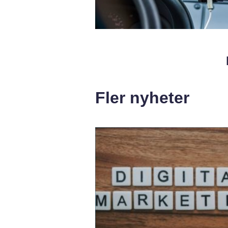
Fler nyheter