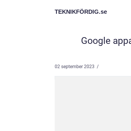
TEKNIKFÖRDIG.
se
Google appa
02 september 2023