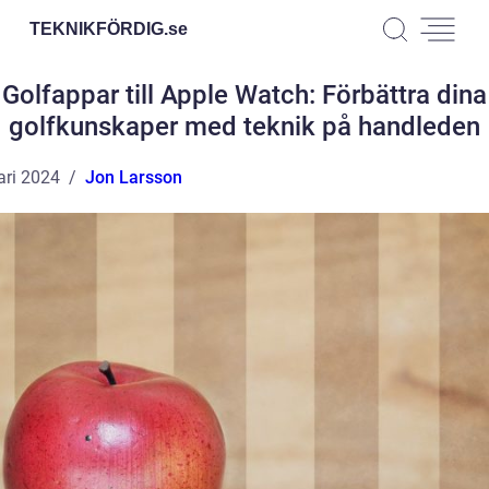
TEKNIKFÖRDIG.
se
Golfappar till Apple Watch: Förbättra dina
golfkunskaper med teknik på handleden
ari 2024
Jon Larsson