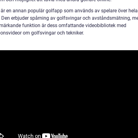
är en annan populär golfapp som används av spelare över hela
. Den erbjuder spårning av golfsvingar och avståndsmätning, m
märkande funktion är dess omfattande videobibliotek med
ionsvideor om golfsvingar och tekniker.