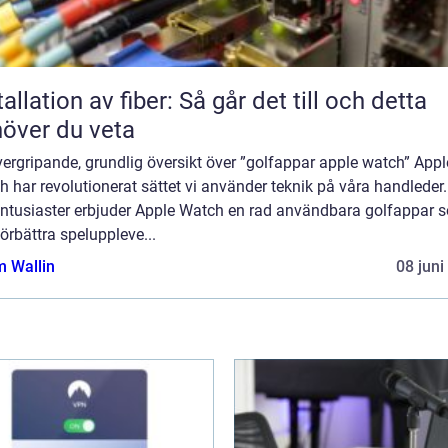
tallation av fiber: Så går det till och detta
över du veta
ergripande, grundlig översikt över ”golfappar apple watch” Appl
 har revolutionerat sättet vi använder teknik på våra handleder.
entusiaster erbjuder Apple Watch en rad användbara golfappar 
örbättra speluppleve...
 Wallin
08 juni