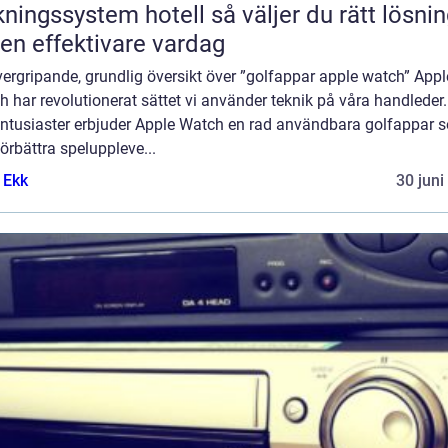
gssystem hotell så väljer du rätt lösning
 en effektivare vardag
ergripande, grundlig översikt över ”golfappar apple watch” Appl
 har revolutionerat sättet vi använder teknik på våra handleder.
entusiaster erbjuder Apple Watch en rad användbara golfappar 
örbättra speluppleve...
 Ekk
30 juni