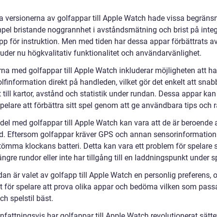
ga versionerna av golfappar till Apple Watch hade vissa begränsn
empel bristande noggrannhet i avståndsmätning och brist på inte
ipp för instruktion. Men med tiden har dessa appar förbättrats a
juder nu högkvalitativ funktionalitet och användarvänlighet.
na med golfappar till Apple Watch inkluderar möjligheten att ha 
olfinformation direkt på handleden, vilket gör det enkelt att snab
 till kartor, avstånd och statistik under rundan. Dessa appar ka
pelare att förbättra sitt spel genom att ge användbara tips och r
del med golfappar till Apple Watch kan vara att de är beroende 
tid. Eftersom golfappar kräver GPS och annan sensorinformation
tömma klockans batteri. Detta kan vara ett problem för spelare
ängre rundor eller inte har tillgång till en laddningspunkt under s
dan är valet av golfapp till Apple Watch en personlig preferens, 
igt för spelare att prova olika appar och bedöma vilken som pass
h spelstil bäst.
attningsvis har golfappar till Apple Watch revolutionerat sätte