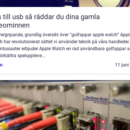
sb så räddar du dina gamla
deominnen
ergripande, grundlig översikt över ”golfappar apple watch” Appl
 har revolutionerat sättet vi använder teknik på våra handleder.
entusiaster erbjuder Apple Watch en rad användbara golfappar 
örbättra speluppleve...
n
11 juni