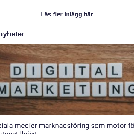
Läs fler inlägg här
 nyheter
iala medier marknadsföring som motor fö