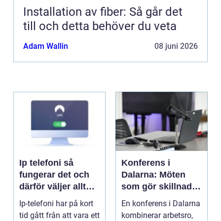
Installation av fiber: Så går det
till och detta behöver du veta
Adam Wallin
08 juni 2026
Ip telefoni så
Konferens i
fungerar det och
Dalarna: Möten
därför väljer allt
som gör skillnad i
fler företag att byta
hjärtat av sverige
Ip-telefoni har på kort
En konferens i Dalarna
tid gått från att vara ett
kombinerar arbetsro,