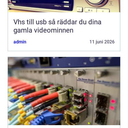
Vhs till usb så räddar du dina
gamla videominnen
admin
11 juni 2026