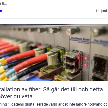
 li...
n
11 juni
tallation av fiber: Så går det till och detta
över du veta
ning ”I dagens digitaliserade värld är det inte längre nödvändigt 