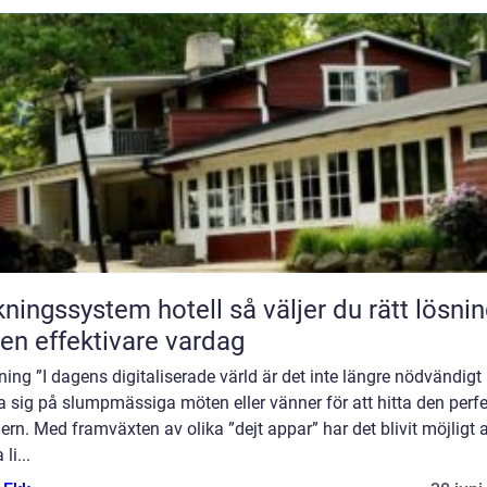
gssystem hotell så väljer du rätt lösning
 en effektivare vardag
ning ”I dagens digitaliserade värld är det inte längre nödvändigt 
ta sig på slumpmässiga möten eller vänner för att hitta den perf
ern. Med framväxten av olika ”dejt appar” har det blivit möjligt a
 li...