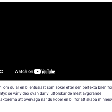
n, om du är en bilentusiast som söker efter den perfekta bilen för
ntyr, se vår video ovan där vi utforskar de mest avgörande
faktorerna att överväga när du köper en bil för att skapa minne