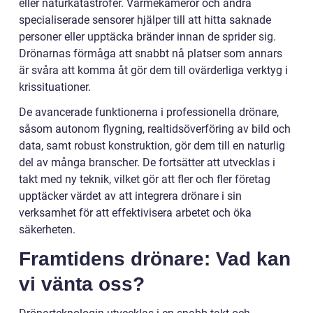
eller naturkatastrofer. Värmekameror och andra
specialiserade sensorer hjälper till att hitta saknade
personer eller upptäcka bränder innan de sprider sig.
Drönarnas förmåga att snabbt nå platser som annars
är svåra att komma åt gör dem till ovärderliga verktyg i
krissituationer.
De avancerade funktionerna i professionella drönare,
såsom autonom flygning, realtidsöverföring av bild och
data, samt robust konstruktion, gör dem till en naturlig
del av många branscher. De fortsätter att utvecklas i
takt med ny teknik, vilket gör att fler och fler företag
upptäcker värdet av att integrera drönare i sin
verksamhet för att effektivisera arbetet och öka
säkerheten.
Framtidens drönare: Vad kan
vi vänta oss?