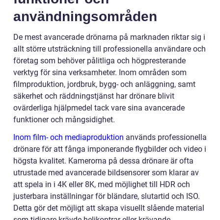
användningsområden
De mest avancerade drönarna på marknaden riktar sig i
allt större utsträckning till professionella användare och
företag som behöver pålitliga och högpresterande
verktyg för sina verksamheter. Inom områden som
filmproduktion, jordbruk, bygg- och anläggning, samt
säkerhet och räddningstjänst har drönare blivit
ovärderliga hjälpmedel tack vare sina avancerade
funktioner och mångsidighet.
Inom film- och mediaproduktion
används professionella
drönare för att fånga imponerande flygbilder och video i
högsta kvalitet. Kamerorna på dessa drönare är ofta
utrustade med avancerade bildsensorer som klarar av
att spela in i 4K eller 8K, med möjlighet till HDR och
justerbara inställningar för bländare, slutartid och ISO.
Detta gör det möjligt att skapa visuellt slående material
som tidigare krävde helikoptrar eller krävande