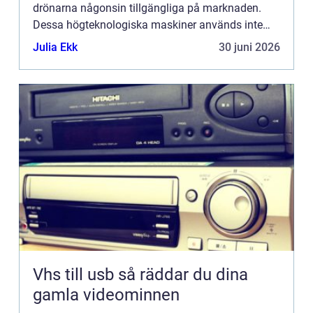
drönarna någonsin tillgängliga på marknaden.
Dessa högteknologiska maskiner används inte
bara för hobbyflygni...
Julia Ekk
30 juni 2026
Vhs till usb så räddar du dina
gamla videominnen