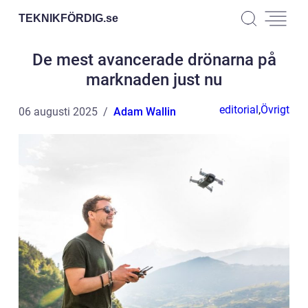
TEKNIKFÖRDIG.
se
De mest avancerade drönarna på
marknaden just nu
editorial
,
Övrigt
06 augusti 2025
Adam Wallin