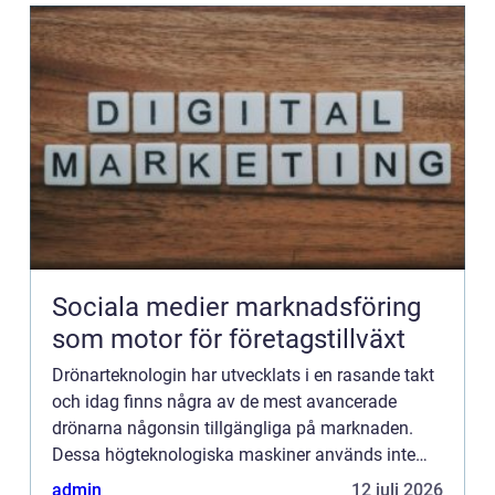
Sociala medier marknadsföring
som motor för företagstillväxt
Drönarteknologin har utvecklats i en rasande takt
och idag finns några av de mest avancerade
drönarna någonsin tillgängliga på marknaden.
Dessa högteknologiska maskiner används inte
bara för hobbyflygni...
admin
12 juli 2026