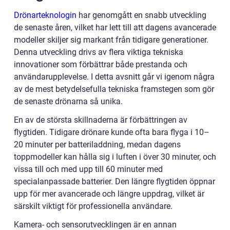
Drönarteknologin
har genomgått en snabb utveckling
de senaste åren, vilket har lett till att dagens avancerade
modeller skiljer sig markant från tidigare generationer.
Denna utveckling drivs av flera viktiga tekniska
innovationer som förbättrar både prestanda och
användarupplevelse. I detta avsnitt går vi igenom några
av de mest betydelsefulla tekniska framstegen som gör
de senaste drönarna så unika.
En av de största skillnaderna är förbättringen av
flygtiden. Tidigare drönare kunde ofta bara flyga i 10–
20 minuter per batteriladdning, medan dagens
toppmodeller kan hålla sig i luften i över 30 minuter, och
vissa till och med upp till 60 minuter med
specialanpassade batterier. Den längre flygtiden öppnar
upp för mer avancerade och längre uppdrag, vilket är
särskilt viktigt för professionella användare.
Kamera- och sensorutvecklingen är en annan