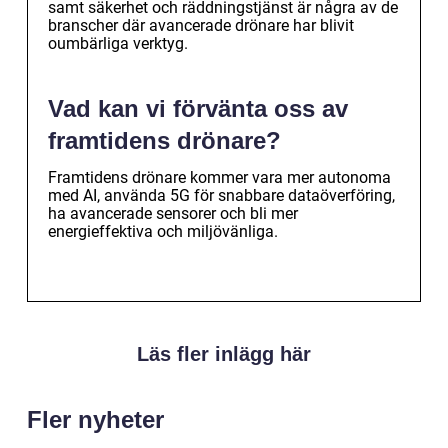
samt säkerhet och räddningstjänst är några av de
branscher där avancerade drönare har blivit
oumbärliga verktyg.
Vad kan vi förvänta oss av
framtidens drönare?
Framtidens drönare kommer vara mer autonoma
med AI, använda 5G för snabbare dataöverföring,
ha avancerade sensorer och bli mer
energieffektiva och miljövänliga.
Läs fler inlägg här
Fler nyheter