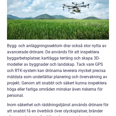
Bygg- och anläggningssektorn drar också stor nytta av
avancerade drönare. De används för att inspektera
byggarbetsplatser, kartlägga terräng och skapa 3D-
modeller av byggnader och landskap. Tack vare GPS
och RTK-system kan drönarna leverera mycket precisa
mätdata som underlättar planering och övervakning av
projekt. Genom att snabbt och säkert kunna inspektera
höga eller farliga områden minskar även riskerna för
personal.
Inom säkerhet och räddningstjänst används drönare för
att snabbt få en överblick över olycksplatser, bränder