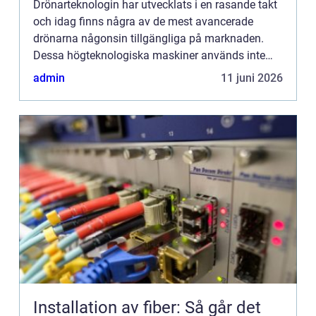
Drönarteknologin har utvecklats i en rasande takt
och idag finns några av de mest avancerade
drönarna någonsin tillgängliga på marknaden.
Dessa högteknologiska maskiner används inte
bara för hobbyflygni...
admin
11 juni 2026
Installation av fiber: Så går det