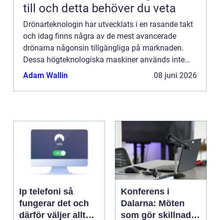
till och detta behöver du veta
Drönarteknologin har utvecklats i en rasande takt
och idag finns några av de mest avancerade
drönarna någonsin tillgängliga på marknaden.
Dessa högteknologiska maskiner används inte
bara för hobbyflygni...
Adam Wallin
08 juni 2026
Ip telefoni så
Konferens i
fungerar det och
Dalarna: Möten
därför väljer allt
som gör skillnad i