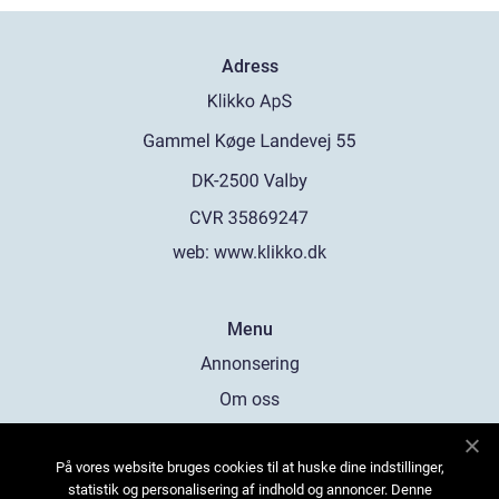
Adress
web:
www.klikko.dk
Menu
Annonsering
Om oss
Cookies
På vores website bruges cookies til at huske dine indstillinger,
Kontakta oss
statistik og personalisering af indhold og annoncer. Denne