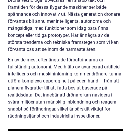
Drönarteknologin utvecklas i en snabb takt och
framtiden för dessa flygande maskiner ser både
spännande och innovativ ut. Nästa generation drönare
förväntas bli ännu mer intelligenta, autonoma och
mångsidiga, med funktioner som idag bara finns i
koncept eller tidiga prototyper. Här är några av de
största trenderna och tekniska framstegen som vi kan
förvänta oss att se inom de närmaste åren.
En av de mest efterlängtade förbättringarna är
fullständig autonomi. Med hjälp av avancerad artificiell
intelligens och maskininlärning kommer drönare kunna
utföra komplexa uppdrag helt på egen hand – från att
planera flygrutter till att fatta beslut baserade på
realtidsdata. Det innebär att drönare kan navigera i
svåra miljöer utan mänsklig inblandning och reagera
snabbt på förändringar, vilket är särskilt viktigt för
räddningstjänst och industriella inspektioner.