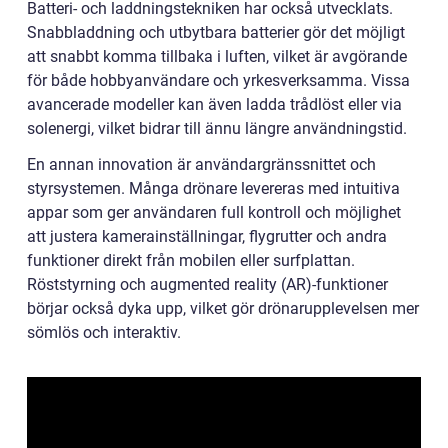
Batteri- och laddningstekniken har också utvecklats.
Snabbladdning och utbytbara batterier gör det möjligt
att snabbt komma tillbaka i luften, vilket är avgörande
för både hobbyanvändare och yrkesverksamma. Vissa
avancerade modeller kan även ladda trådlöst eller via
solenergi, vilket bidrar till ännu längre användningstid.
En annan innovation är användargränssnittet och
styrsystemen. Många drönare levereras med intuitiva
appar som ger användaren full kontroll och möjlighet
att justera kamerainställningar, flygrutter och andra
funktioner direkt från mobilen eller surfplattan.
Röststyrning och augmented reality (AR)-funktioner
börjar också dyka upp, vilket gör drönarupplevelsen mer
sömlös och interaktiv.