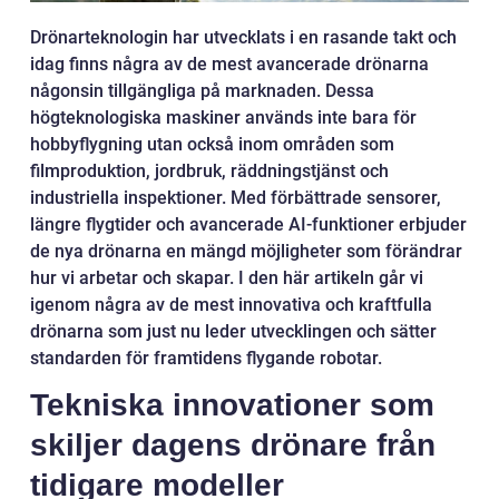
Drönarteknologin har utvecklats i en rasande takt och
idag finns några av de mest avancerade drönarna
någonsin tillgängliga på marknaden. Dessa
högteknologiska maskiner används inte bara för
hobbyflygning utan också inom områden som
filmproduktion, jordbruk, räddningstjänst och
industriella inspektioner. Med förbättrade sensorer,
längre flygtider och avancerade AI-funktioner erbjuder
de nya drönarna en mängd möjligheter som förändrar
hur vi arbetar och skapar. I den här artikeln går vi
igenom några av de mest innovativa och kraftfulla
drönarna som just nu leder utvecklingen och sätter
standarden för framtidens flygande robotar.
Tekniska innovationer som
skiljer dagens drönare från
tidigare modeller