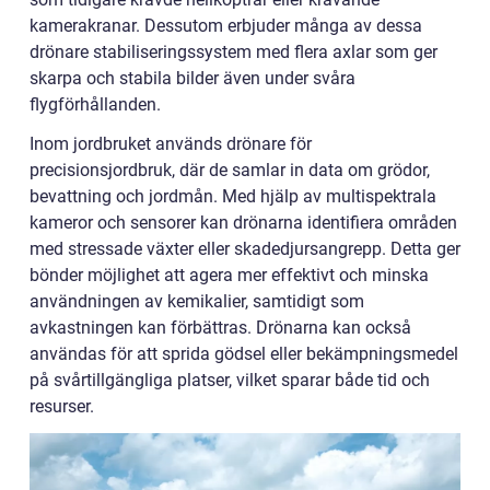
kamerakranar. Dessutom erbjuder många av dessa
drönare stabiliseringssystem med flera axlar som ger
skarpa och stabila bilder även under svåra
flygförhållanden.
Inom jordbruket används drönare för
precisionsjordbruk, där de samlar in data om grödor,
bevattning och jordmån. Med hjälp av multispektrala
kameror och sensorer kan drönarna identifiera områden
med stressade växter eller skadedjursangrepp. Detta ger
bönder möjlighet att agera mer effektivt och minska
användningen av kemikalier, samtidigt som
avkastningen kan förbättras. Drönarna kan också
användas för att sprida gödsel eller bekämpningsmedel
på svårtillgängliga platser, vilket sparar både tid och
resurser.