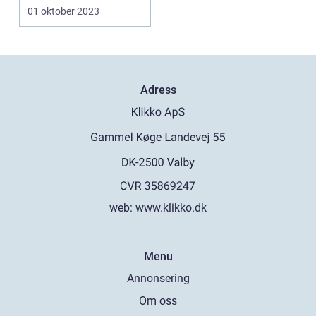
och Historik
01 oktober 2023
Introduktion: Uppdat...
Adress
web:
www.klikko.dk
Menu
Annonsering
Om oss