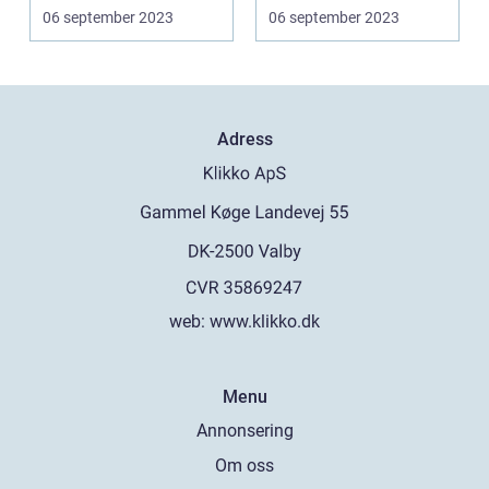
spelbranschen och har
spelbranschen och har
06 september 2023
06 september 2023
revolutione...
revolutione...
Adress
web:
www.klikko.dk
Menu
Annonsering
Om oss