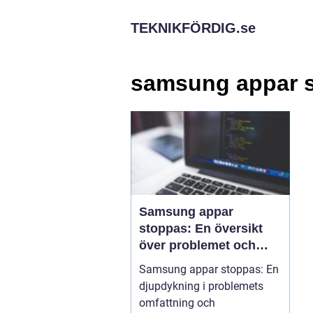
TEKNIKFÖRDIG.
se
samsung appar 
Samsung appar
stoppas: En översikt
över problemet och
dess olika aspekter
Samsung appar stoppas: En
djupdykning i problemets
omfattning och