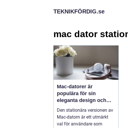
TEKNIKFÖRDIG.
se
mac dator statio
Mac-datorer är
populära för sin
eleganta design och
kraftfulla prestanda
Den stationära versionen av
Mac-datorn är ett utmärkt
val för användare som