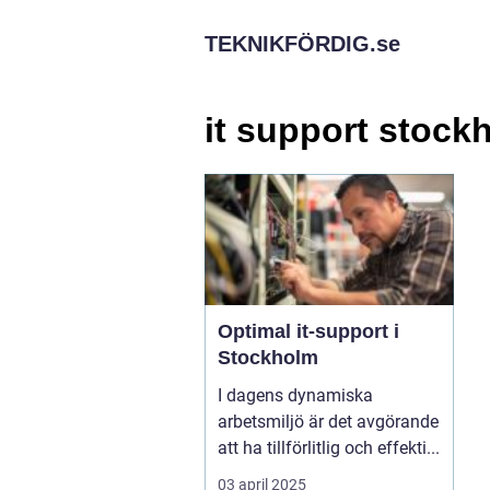
TEKNIKFÖRDIG.
se
it support stock
Optimal it-support i
Stockholm
I dagens dynamiska
arbetsmiljö är det avgörande
att ha tillförlitlig och effekti...
03 april 2025