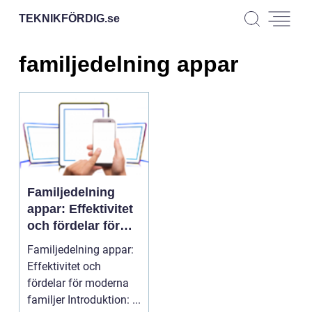
TEKNIKFÖRDIG.
se
familjedelning appar
Familjedelning
appar: Effektivitet
och fördelar för
moderna familjer
Familjedelning appar:
Effektivitet och
fördelar för moderna
familjer Introduktion: ...