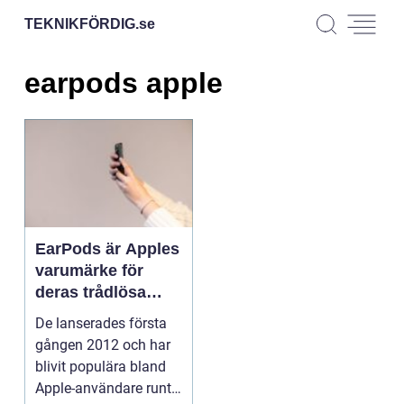
TEKNIKFÖRDIG.
se
earpods apple
EarPods är Apples
varumärke för
deras trådlösa
hörlurar
De lanserades första
gången 2012 och har
blivit populära bland
Apple-användare runt