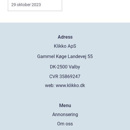
om i världen. I ...
29 oktober 2023
Adress
web:
www.klikko.dk
Menu
Annonsering
Om oss