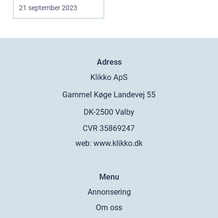
landskap. Meda...
21 september 2023
Adress
web:
www.klikko.dk
Menu
Annonsering
Om oss