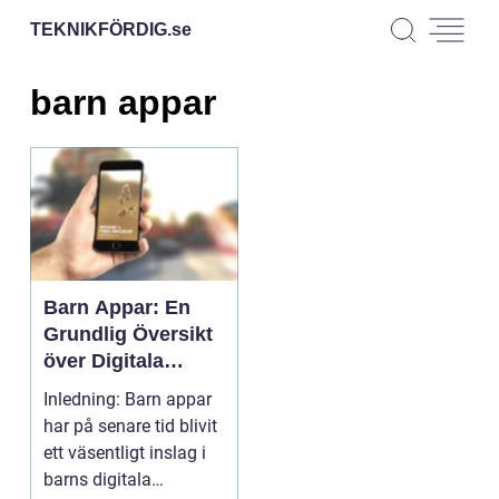
TEKNIKFÖRDIG.
se
barn appar
Barn Appar: En
Grundlig Översikt
över Digitala
Lekredskap
Inledning: Barn appar
har på senare tid blivit
ett väsentligt inslag i
barns digitala