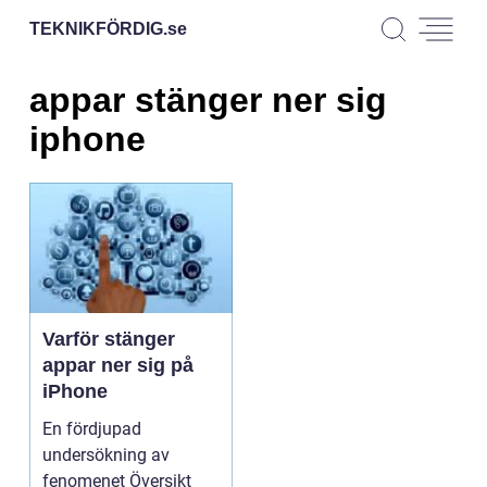
TEKNIKFÖRDIG.
se
appar stänger ner sig
iphone
Varför stänger
appar ner sig på
iPhone
En fördjupad
undersökning av
fenomenet Översikt