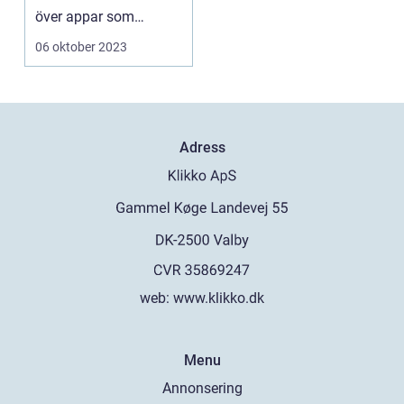
över appar som
stänger ner sig på
06 oktober 2023
iPhone ...
Adress
web:
www.klikko.dk
Menu
Annonsering