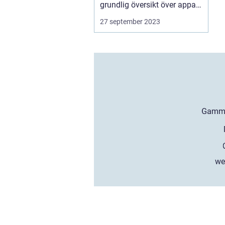
grundlig översikt över appar
...
27 september 2023
we