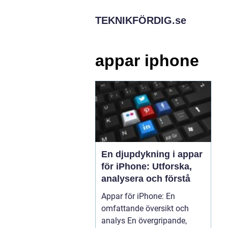
TEKNIKFÖRDIG.
se
appar iphone
En djupdykning i appar
för iPhone: Utforska,
analysera och förstå
Appar för iPhone: En
omfattande översikt och
analys En övergripande,