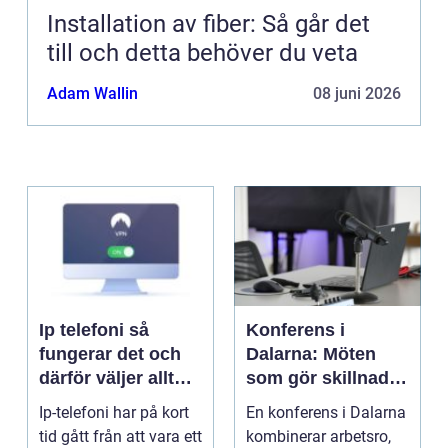
Installation av fiber: Så går det
till och detta behöver du veta
Adam Wallin
08 juni 2026
Ip telefoni så
Konferens i
fungerar det och
Dalarna: Möten
därför väljer allt
som gör skillnad i
fler företag att byta
hjärtat av sverige
Ip-telefoni har på kort
En konferens i Dalarna
tid gått från att vara ett
kombinerar arbetsro,