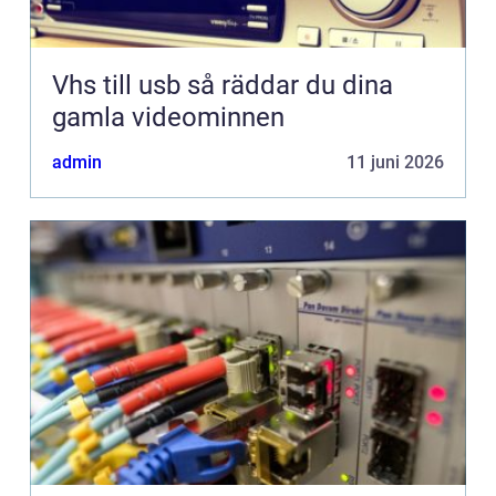
Vhs till usb så räddar du dina
gamla videominnen
admin
11 juni 2026