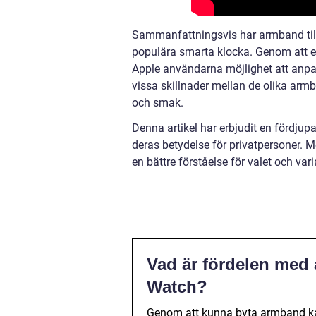
Sammanfattningsvis har armband till
populära smarta klocka. Genom att er
Apple användarna möjlighet att anpas
vissa skillnader mellan de olika arm
och smak.
Denna artikel har erbjudit en fördju
deras betydelse för privatpersoner. M
en bättre förståelse för valet och v
Vad är fördelen med 
Watch?
Genom att kunna byta armband kan