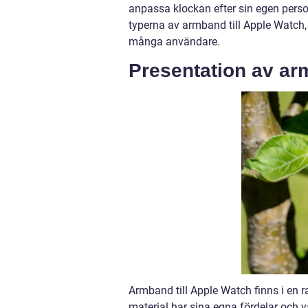
anpassa klockan efter sin egen person
typerna av armband till Apple Watch, 
många användare.
Presentation av ar
Armband till Apple Watch finns i en rad
material har sina egna fördelar och v