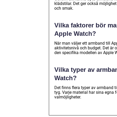
klädstilar. Det ger också möjlighe
och smak.
Vilka faktorer bör ma
Apple Watch?
När man väljer ett armband till A
aktivitetsnivå och budget. Det är 
den specifika modellen av Apple 
Vilka typer av armban
Watch?
Det finns flera typer av armband ti
tyg. Varje material har sina egna
valmöjligheter.