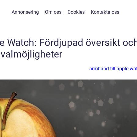
Annonsering
Om oss
Cookies
Kontakta oss
le Watch: Fördjupad översikt oc
valmöjligheter
armband till apple wa