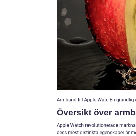
Armband till Apple Watc En grundlig 
Översikt över armb
Apple Watch revolutionerade marknad
dess mest distinkta egenskaper är mö