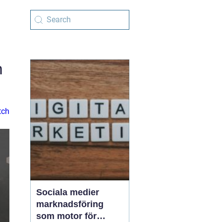
h
tch
Sociala medier
marknadsföring
som motor för