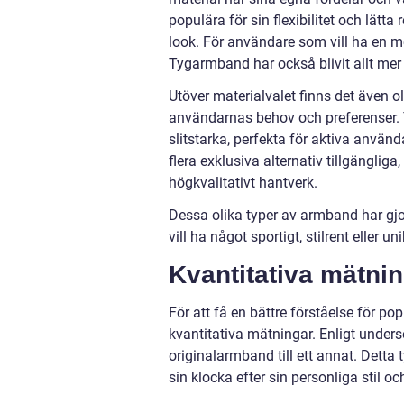
populära för sin flexibilitet och lät
look. För användare som vill ha en m
Tygarmband har också blivit allt mer
Utöver materialvalet finns det även o
användarnas behov och preferenser. 
slitstarka, perfekta för aktiva använ
flera exklusiva alternativ tillgängli
högkvalitativt hantverk.
Dessa olika typer av armband har gjo
vill ha något sportigt, stilrent eller
Kvantitativa mätni
För att få en bättre förståelse för pop
kvantitativa mätningar. Enligt under
originalarmband till ett annat. Detta
sin klocka efter sin personliga stil oc