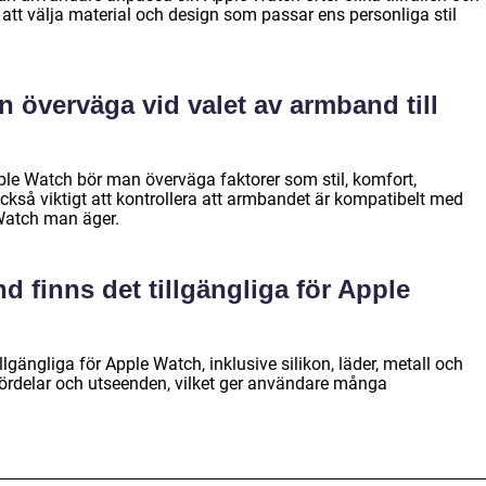
t att välja material och design som passar ens personliga stil
n överväga vid valet av armband till
pple Watch bör man överväga faktorer som stil, komfort,
också viktigt att kontrollera att armbandet är kompatibelt med
Watch man äger.
d finns det tillgängliga för Apple
llgängliga för Apple Watch, inklusive silikon, läder, metall och
 fördelar och utseenden, vilket ger användare många