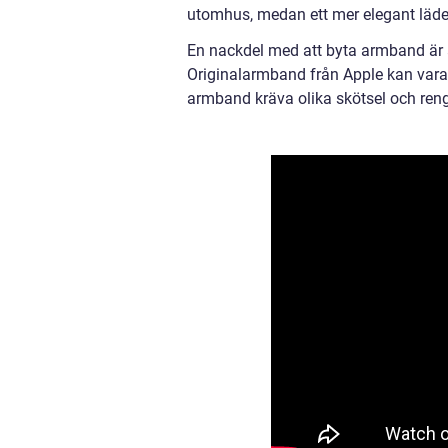
utomhus, medan ett mer elegant läder
En nackdel med att byta armband är a
Originalarmband från Apple kan vara 
armband kräva olika skötsel och rengö