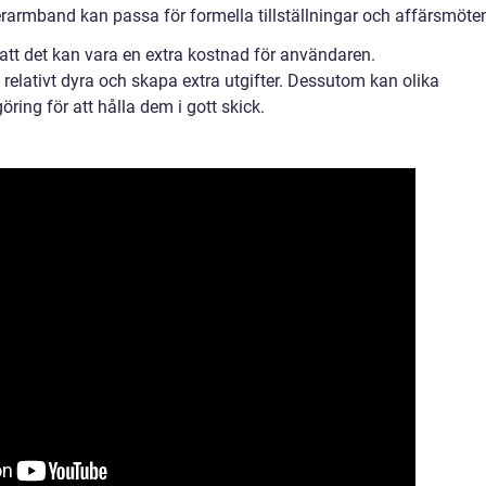
armband kan passa för formella tillställningar och affärsmöte
tt det kan vara en extra kostnad för användaren.
relativt dyra och skapa extra utgifter. Dessutom kan olika
ring för att hålla dem i gott skick.