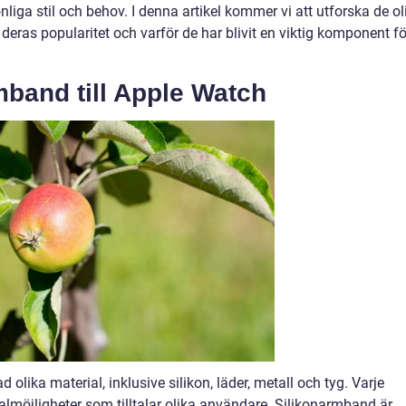
liga stil och behov. I denna artikel kommer vi att utforska de ol
deras popularitet och varför de har blivit en viktig komponent fö
mband till Apple Watch
 olika material, inklusive silikon, läder, metall och tyg. Varje
almöjligheter som tilltalar olika användare. Silikonarmband är