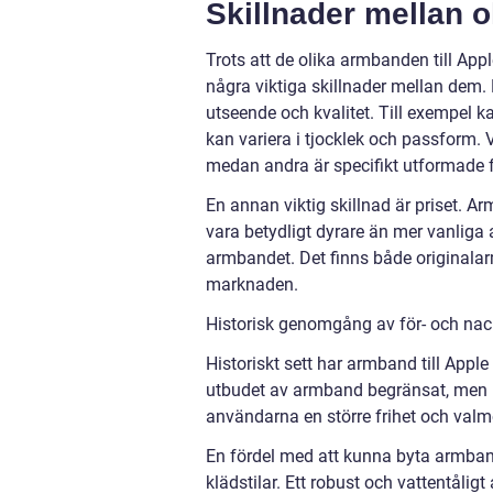
Skillnader mellan o
Trots att de olika armbanden till Appl
några viktiga skillnader mellan dem. M
utseende och kvalitet. Till exempel 
kan variera i tjocklek och passform. 
medan andra är specifikt utformade f
En annan viktig skillnad är priset. 
vara betydligt dyrare än mer vanliga a
armbandet. Det finns både originalar
marknaden.
Historisk genomgång av för- och nac
Historiskt sett har armband till Appl
utbudet av armband begränsat, men me
användarna en större frihet och valmö
En fördel med att kunna byta armband
klädstilar. Ett robust och vattentålig