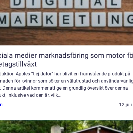
iala medier marknadsföring som motor fö
etagstillväxt
duktion Apples ”tjej dator” har blivit en framstående produkt på
naden för kvinnor som söker en välutrustad och användarvänli
. Denna artikel kommer att ge en grundlig översikt över denna
kt, inklusive vad den är, vilk...
n
12 jul