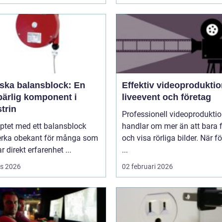
rska balansblock: En
Effektiv videoproduktio
ärlig komponent i
liveevent och företag
trin
Professionell videoprodukti
ptet med ett balansblock
handlar om mer än att bara 
erka obekant för många som
och visa rörliga bilder. När f
r direkt erfarenhet ...
...
s 2026
02 februari 2026