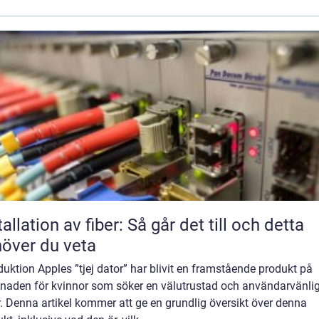
tallation av fiber: Så går det till och detta
över du veta
duktion Apples ”tjej dator” har blivit en framstående produkt på
naden för kvinnor som söker en välutrustad och användarvänli
. Denna artikel kommer att ge en grundlig översikt över denna