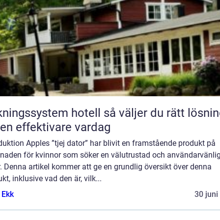
gssystem hotell så väljer du rätt lösning
 en effektivare vardag
duktion Apples ”tjej dator” har blivit en framstående produkt på
naden för kvinnor som söker en välutrustad och användarvänli
. Denna artikel kommer att ge en grundlig översikt över denna
kt, inklusive vad den är, vilk...
 Ekk
30 juni