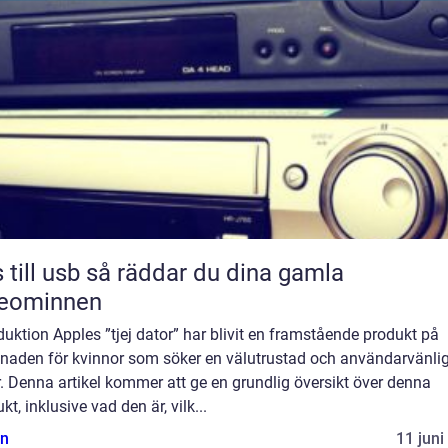
sb så räddar du dina gamla
deominnen
duktion Apples ”tjej dator” har blivit en framstående produkt på
naden för kvinnor som söker en välutrustad och användarvänli
. Denna artikel kommer att ge en grundlig översikt över denna
kt, inklusive vad den är, vilk...
n
11 juni