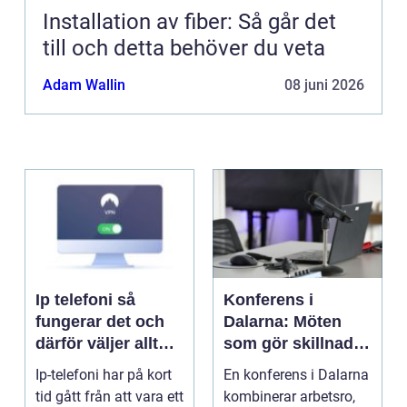
Installation av fiber: Så går det
till och detta behöver du veta
Adam Wallin
08 juni 2026
Ip telefoni så
Konferens i
fungerar det och
Dalarna: Möten
därför väljer allt
som gör skillnad i
fler företag att byta
hjärtat av sverige
Ip-telefoni har på kort
En konferens i Dalarna
tid gått från att vara ett
kombinerar arbetsro,