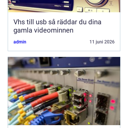
Vhs till usb så räddar du dina
gamla videominnen
admin
11 juni 2026