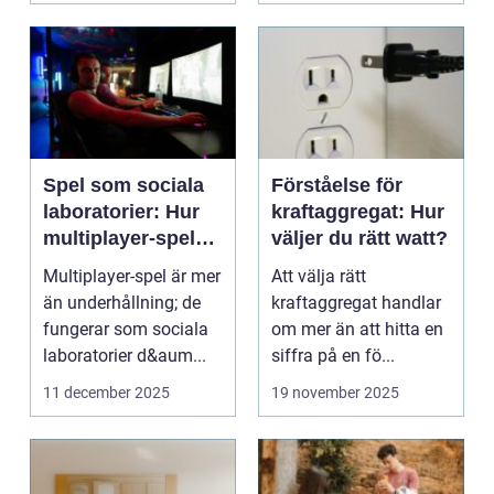
Spel som sociala
Förståelse för
laboratorier: Hur
kraftaggregat: Hur
multiplayer-spel
väljer du rätt watt?
speglar mänskligt
Multiplayer-spel är mer
Att välja rätt
beteende
än underhållning; de
kraftaggregat handlar
fungerar som sociala
om mer än att hitta en
laboratorier d&aum...
siffra på en fö...
11 december 2025
19 november 2025