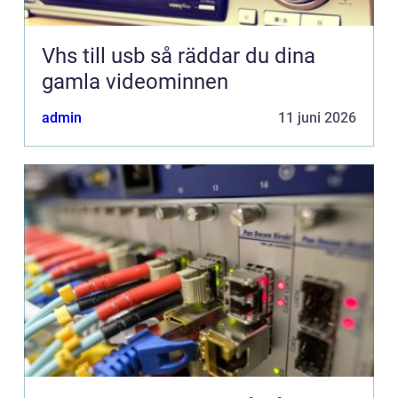
Vhs till usb så räddar du dina
gamla videominnen
admin
11 juni 2026