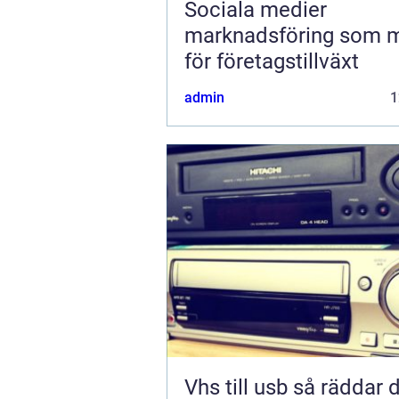
Sociala medier
marknadsföring som 
för företagstillväxt
admin
1
Vhs till usb så räddar du dina