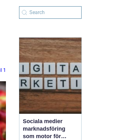
l 1
Sociala medier
marknadsföring
som motor för