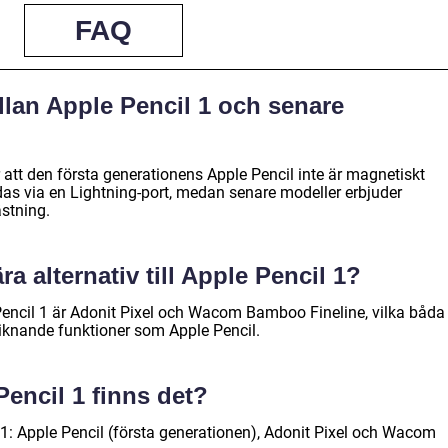
FAQ
llan Apple Pencil 1 och senare
r att den första generationens Apple Pencil inte är magnetiskt
das via en Lightning-port, medan senare modeller erbjuder
stning.
ra alternativ till Apple Pencil 1?
e Pencil 1 är Adonit Pixel och Wacom Bamboo Fineline, vilka båda
iknande funktioner som Apple Pencil.
Pencil 1 finns det?
l 1: Apple Pencil (första generationen), Adonit Pixel och Wacom