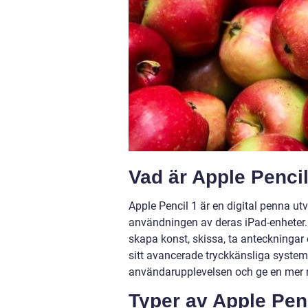
Vad är Apple Penci
Apple Pencil 1 är en digital penna u
användningen av deras iPad-enheter. 
skapa konst, skissa, ta anteckninga
sitt avancerade tryckkänsliga system
användarupplevelsen och ge en mer na
Typer av Apple Penc