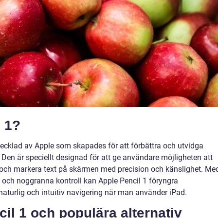
l 1?
tvecklad av Apple som skapades för att förbättra och utvidga
Den är speciellt designad för att ge användare möjligheten att
r och markera text på skärmen med precision och känslighet. Me
 och noggranna kontroll kan Apple Pencil 1 föryngra
turlig och intuitiv navigering när man använder iPad.
il 1 och populära alternativ