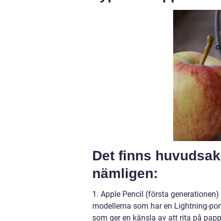
Det finns huvudsakl
nämligen:
1. Apple Pencil (första generationen
modellerna som har en Lightning-port
som ger en känsla av att rita på papp