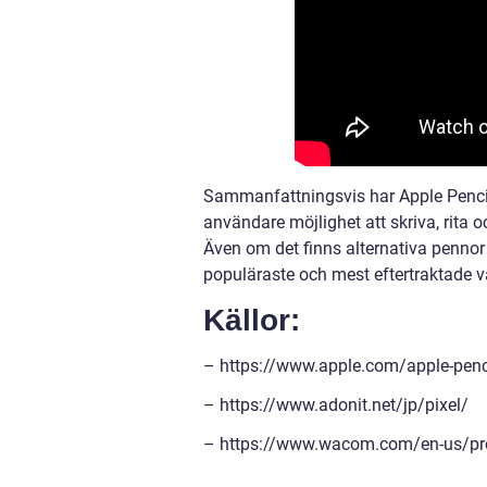
Sammanfattningsvis har Apple Pencil 
användare möjlighet att skriva, rit
Även om det finns alternativa pennor
populäraste och mest eftertraktade va
Källor:
– https://www.apple.com/apple-penc
– https://www.adonit.net/jp/pixel/
– https://www.wacom.com/en-us/pro