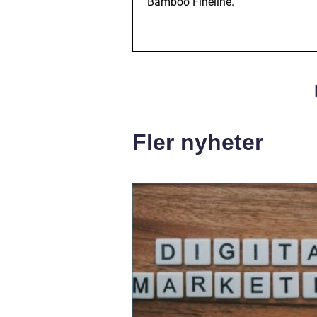
Bamboo Fineline.
Fler nyheter