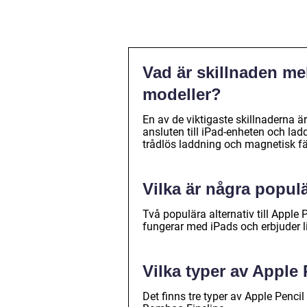
Vad är skillnaden me
modeller?
En av de viktigaste skillnaderna ä
ansluten till iPad-enheten och lad
trådlös laddning och magnetisk fä
Vilka är några populä
Två populära alternativ till Appl
fungerar med iPads och erbjuder l
Vilka typer av Apple 
Det finns tre typer av Apple Penci