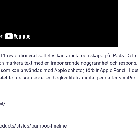
1 revolutionerat sättet vi kan arbeta och skapa på iPads. Det g
a och markera text med en imponerande noggrannhet och respons.
 som kan användas med Apple-enheter, förblir Apple Pencil 1 de
let för de som söker en högkvalitativ digital penna för sin iPad.
il/
ducts/stylus/bamboo-fineline