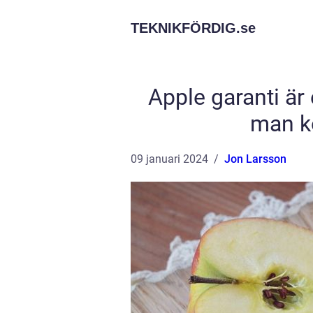
TEKNIKFÖRDIG.
se
Apple garanti är 
man k
09 januari 2024
Jon Larsson