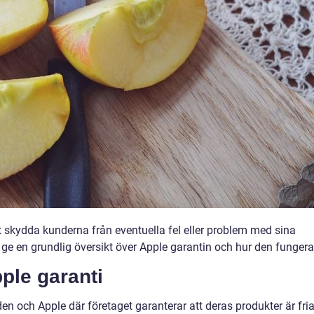
att skydda kunderna från eventuella fel eller problem med sina
t ge en grundlig översikt över Apple garantin och hur den fungera
ple garanti
den och Apple där företaget garanterar att deras produkter är fri