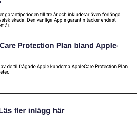
?
r garantiperioden till tre år och inkluderar även förlängd
fysisk skada. Den vanliga Apple garantin täcker endast
t år.
Care Protection Plan bland Apple-
av de tillfrågade Apple-kunderna AppleCare Protection Plan
eter.
Läs fler inlägg här