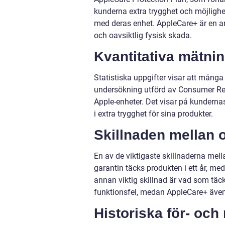
kunderna extra trygghet och möjlighe
med deras enhet. AppleCare+ är en an
och oavsiktlig fysisk skada.
Kvantitativa mätni
Statistiska uppgifter visar att många
undersökning utförd av Consumer Rep
Apple-enheter. Det visar på kundernas
i extra trygghet för sina produkter.
Skillnaden mellan o
En av de viktigaste skillnaderna mell
garantin täcks produkten i ett år, med
annan viktig skillnad är vad som täck
funktionsfel, medan AppleCare+ även 
Historiska för- och