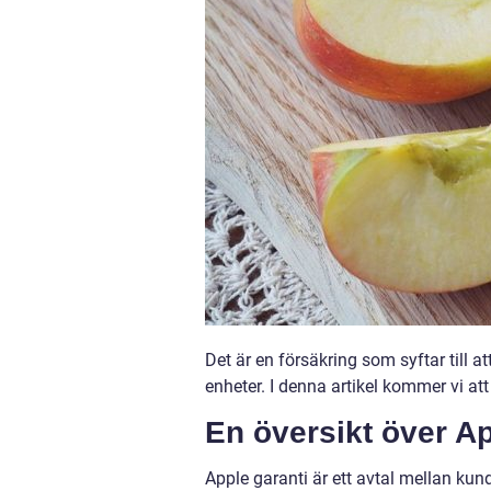
Det är en försäkring som syftar till 
enheter. I denna artikel kommer vi at
En översikt över Ap
Apple garanti är ett avtal mellan kun