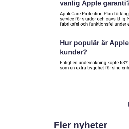
vanlig Apple garanti
AppleCare Protection Plan förlänge
service för skador och oavsiktlig 
fabriksfel och funktionsfel under et
Hur populär är Apple
kunder?
Enligt en undersökning köpte 63% 
som en extra trygghet för sina enh
Fler nyheter