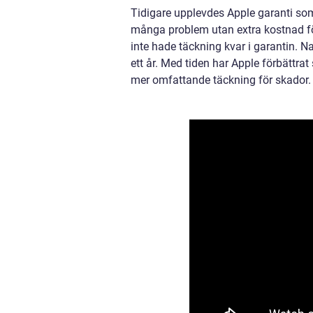
Tidigare upplevdes Apple garanti som
många problem utan extra kostnad fö
inte hade täckning kvar i garantin. N
ett år. Med tiden har Apple förbättra
mer omfattande täckning för skador.