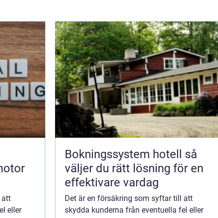
Bokningssystem hotell så
motor
väljer du rätt lösning för en
effektivare vardag
 att
Det är en försäkring som syftar till att
l eller
skydda kunderna från eventuella fel eller