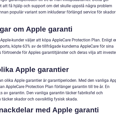
t att få hjälp och support om det skulle uppstå några problem
nan populär variant som inkluderar förlängd service för skador
ngar om Apple garanti
 Apple-kunder väljer att köpa AppleCare Protection Plan. Enligt e
orts, köpte 63% av de tillfrågade kunderna AppleCare för sina
 förtroende för Apples garantitjänster och deras vilja att investe
lika Apple garantier
an olika Apple garantier är garantiperioden. Med den vanliga Ap
an AppleCare Protection Plan förlänger garantin till tre år. En
s av garantin. Den vanliga garantin täcker fabriksfel och
täcker skador och oavsiktlig fysisk skada.
 nackdelar med Apple garanti