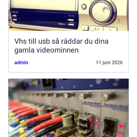
Vhs till usb så räddar du dina
gamla videominnen
admin
11 juni 2026