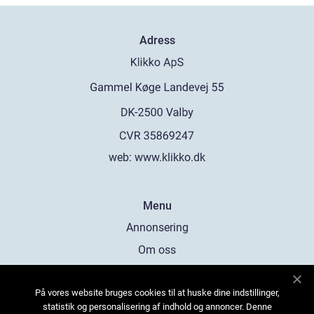
Adress
web:
www.klikko.dk
Menu
Annonsering
Om oss
Cookies
På vores website bruges cookies til at huske dine indstillinger,
Kontakta oss
statistik og personalisering af indhold og annoncer. Denne