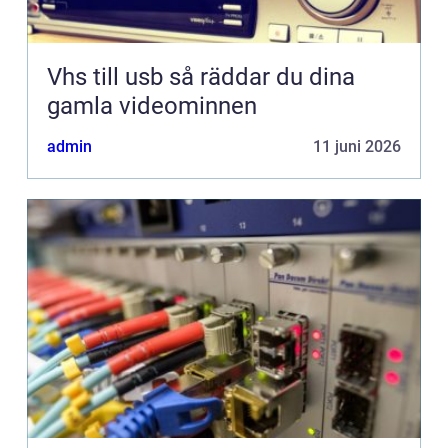
Vhs till usb så räddar du dina
gamla videominnen
admin
11 juni 2026