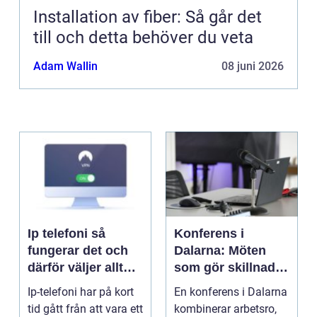
Installation av fiber: Så går det
till och detta behöver du veta
Adam Wallin
08 juni 2026
Ip telefoni så
Konferens i
fungerar det och
Dalarna: Möten
därför väljer allt
som gör skillnad i
fler företag att byta
hjärtat av sverige
Ip-telefoni har på kort
En konferens i Dalarna
tid gått från att vara ett
kombinerar arbetsro,