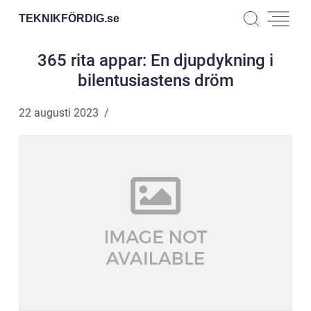
TEKNIKFÖRDIG.
se
365 rita appar: En djupdykning i
bilentusiastens dröm
22 augusti 2023