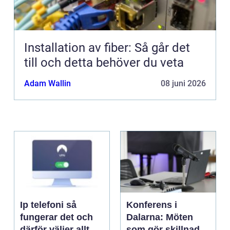
Installation av fiber: Så går det
till och detta behöver du veta
Adam Wallin
08 juni 2026
Ip telefoni så
Konferens i
fungerar det och
Dalarna: Möten
därför väljer allt
som gör skillnad i