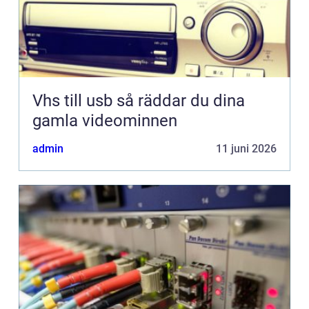
Vhs till usb så räddar du dina
gamla videominnen
admin
11 juni 2026