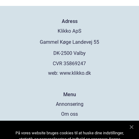
Adress
web:
www.klikko.dk
Menu
Annonsering
Om oss
Cookies
På vores website bruges cookies til at huske dine indstillinger,
Kontakta oss